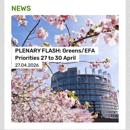
NEWS
PLENARY FLASH: Greens/EFA
Priorities 27 to 30 April
27.04.2026