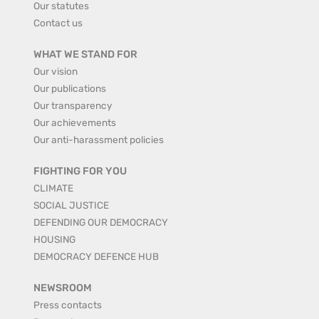
Our statutes
Contact us
WHAT WE STAND FOR
Our vision
Our publications
Our transparency
Our achievements
Our anti-harassment policies
FIGHTING FOR YOU
CLIMATE
SOCIAL JUSTICE
DEFENDING OUR DEMOCRACY
HOUSING
DEMOCRACY DEFENCE HUB
NEWSROOM
Press contacts