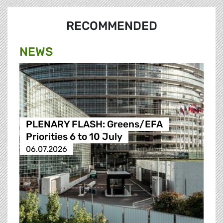
RECOMMENDED
NEWS
PLENARY FLASH: Greens/EFA
Priorities 6 to 10 July
06.07.2026