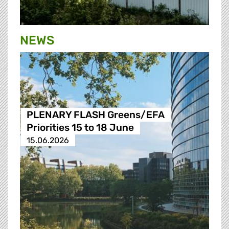
NEWS
PLENARY FLASH Greens/EFA
Priorities 15 to 18 June
15.06.2026