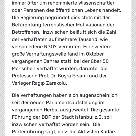
immer öfter um renommierte Wissenschaftler
oder Personen des öffentlichen Lebens handelt.
Die Regierung begründet dies stets mit der
Befürchtung terroristischer Motivationen der
Betroffenen. Inzwischen beläuft sich die Zahl
der verhafteten auf mehrere Tausend, wie
verschiedene NGO’s vermuten. Eine weitere
große Verhaftungswelle fand im Oktober
vergangenen Jahres statt, bei der über 50
Menschen verhaftet wurden, darunter die
Professorin Prof. Dr.
Büşra Ersanlı
und der
Verleger
Ragıp Zarakolu
.
Die Verhaftungen haben sich augenscheinlich
seit der neuen Parlamentsaufstellung im
vergangenen Herbst ausgeweitet. Die gesamte
Führung der BDP der Stadt Istanbul z.B. soll
inzwischen verhaftet worden sein. Die
Parteiführung sagt, dass die Aktivsten Kadars