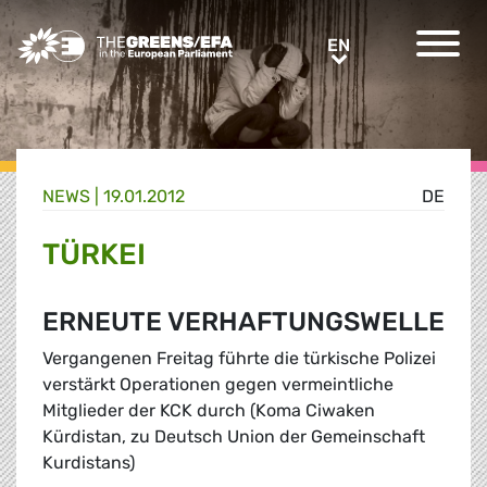
Greens/EFA Home
EN
EN
NEWS |
19.01.2012
DE
TÜRKEI
ERNEUTE VERHAFTUNGSWELLE
Vergangenen Freitag führte die türkische Polizei
verstärkt Operationen gegen vermeintliche
Mitglieder der KCK durch (Koma Ciwaken
Kürdistan, zu Deutsch Union der Gemeinschaft
Kurdistans)