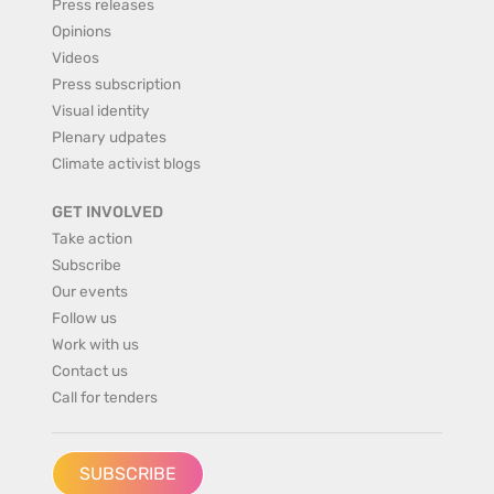
Press releases
Opinions
Videos
Press subscription
Visual identity
Plenary udpates
Climate activist blogs
GET INVOLVED
Take action
Subscribe
Our events
Follow us
Work with us
Contact us
Call for tenders
SUBSCRIBE