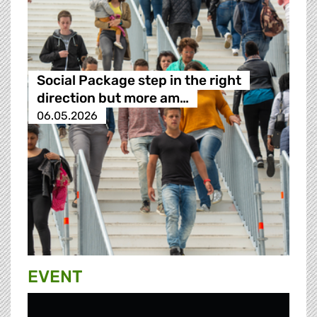
Social Package step in the right
direction but more am…
06.05.2026
EVENT