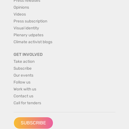
Press releases
Opinions
Videos
Press subscription
Visual identity
Plenary udpates
Climate activist blogs
GET INVOLVED
Take action
Subscribe
Our events
Follow us
Work with us
Contact us
Call for tenders
SUBSCRIBE