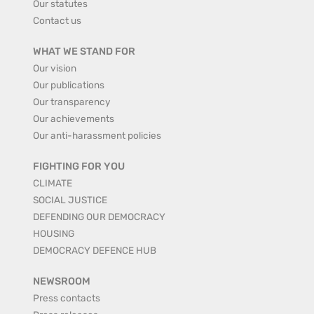
Our statutes
Contact us
WHAT WE STAND FOR
Our vision
Our publications
Our transparency
Our achievements
Our anti-harassment policies
FIGHTING FOR YOU
CLIMATE
SOCIAL JUSTICE
DEFENDING OUR DEMOCRACY
HOUSING
DEMOCRACY DEFENCE HUB
NEWSROOM
Press contacts