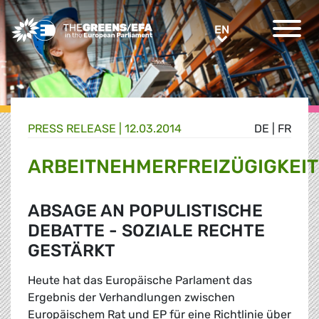
Greens/EFA Home
EN
EN
PRESS RELEASE
|
12.03.2014
DE
|
FR
ARBEITNEHMERFREIZÜGIGKEIT
ABSAGE AN POPULISTISCHE
DEBATTE - SOZIALE RECHTE
GESTÄRKT
Heute hat das Europäische Parlament das
Ergebnis der Verhandlungen zwischen
Europäischem Rat und EP für eine Richtlinie über