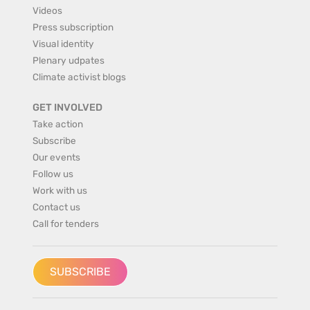
Videos
Press subscription
Visual identity
Plenary udpates
Climate activist blogs
GET INVOLVED
Take action
Subscribe
Our events
Follow us
Work with us
Contact us
Call for tenders
SUBSCRIBE