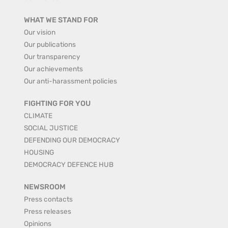
WHAT WE STAND FOR
Our vision
Our publications
Our transparency
Our achievements
Our anti-harassment policies
FIGHTING FOR YOU
CLIMATE
SOCIAL JUSTICE
DEFENDING OUR DEMOCRACY
HOUSING
DEMOCRACY DEFENCE HUB
NEWSROOM
Press contacts
Press releases
Opinions