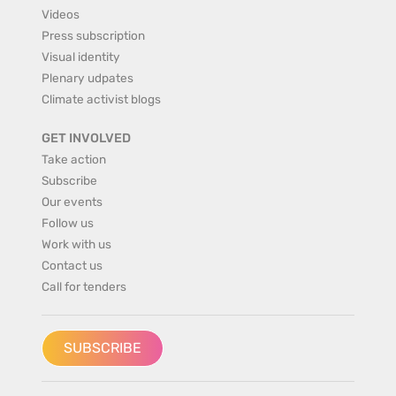
Videos
Press subscription
Visual identity
Plenary udpates
Climate activist blogs
GET INVOLVED
Take action
Subscribe
Our events
Follow us
Work with us
Contact us
Call for tenders
SUBSCRIBE