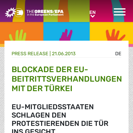
Greens/EFA Home
EN
EN
PRESS RELEASE
|
21.06.2013
DE
BLOCKADE DER EU-
BEITRITTSVERHANDLUNGEN
MIT DER TÜRKEI
EU-MITGLIEDSSTAATEN
SCHLAGEN DEN
PROTESTIERENDEN DIE TÜR
INS GESICHT