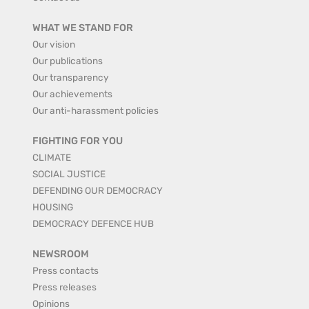
WHAT WE STAND FOR
Our vision
Our publications
Our transparency
Our achievements
Our anti-harassment policies
FIGHTING FOR YOU
CLIMATE
SOCIAL JUSTICE
DEFENDING OUR DEMOCRACY
HOUSING
DEMOCRACY DEFENCE HUB
NEWSROOM
Press contacts
Press releases
Opinions