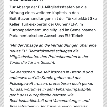
Zur Absage der EU-Mitgliedsstaaten an die
Öffnung eines weiteren Kapitels in den
Beitrittsverhandlungen mit der Türkei erklärt
Ska
Keller
, Türkeiexpertin der Grünen/EFA im
Europaparlament und Mitglied im Gemeinsamen
Parlamentarischen Ausschuss EU-Türkei:
"Mit der Absage an die Verhandlungen über eine
neues EU-Beitrittskapitel schlagen die
Mitgliedsstaaten den Protestierenden in der
Türkei die Tür ins Gesicht.
Die Menschen, die seit Wochen in Istanbul und
anderswo auf die Straße gehen und der
Polizeigewalt trotzen, protestieren doch genau
für das, worum es in dem Vehandlungskapitel
geht: dass europäische Normen wie
Rechtsstaatlichkeit und Versammlungs- und
Pressefreiheit in der Türkei endlich gestärkt