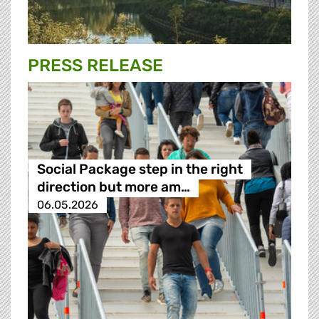
PRESS RELEASE
Social Package step in the right
direction but more am…
06.05.2026