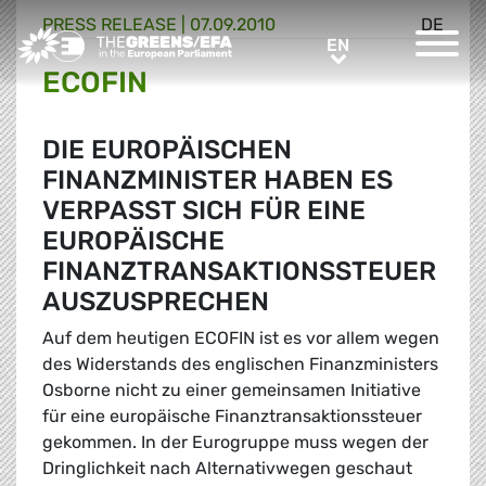
PRESS RELEASE
|
07.09.2010
DE
Greens/EFA Home
EN
EN
ECOFIN
DIE EUROPÄISCHEN
FINANZMINISTER HABEN ES
VERPASST SICH FÜR EINE
EUROPÄISCHE
FINANZTRANSAKTIONSSTEUER
AUSZUSPRECHEN
Auf dem heutigen ECOFIN ist es vor allem wegen
des Widerstands des englischen Finanzministers
Osborne nicht zu einer gemeinsamen Initiative
für eine europäische Finanztransaktionssteuer
gekommen. In der Eurogruppe muss wegen der
Dringlichkeit nach Alternativwegen geschaut