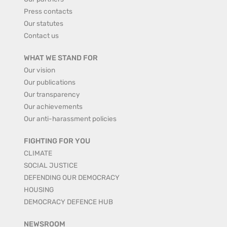
Press contacts
Our statutes
Contact us
WHAT WE STAND FOR
Our vision
Our publications
Our transparency
Our achievements
Our anti-harassment policies
FIGHTING FOR YOU
CLIMATE
SOCIAL JUSTICE
DEFENDING OUR DEMOCRACY
HOUSING
DEMOCRACY DEFENCE HUB
NEWSROOM