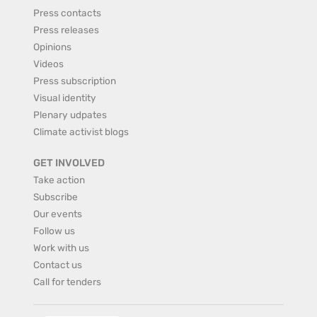
Press contacts
Press releases
Opinions
Videos
Press subscription
Visual identity
Plenary udpates
Climate activist blogs
GET INVOLVED
Take action
Subscribe
Our events
Follow us
Work with us
Contact us
Call for tenders