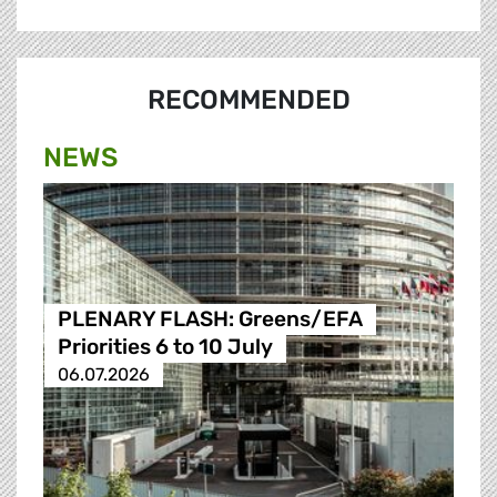
RECOMMENDED
NEWS
PLENARY FLASH: Greens/EFA
Priorities 6 to 10 July
06.07.2026