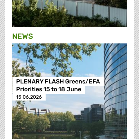
NEWS
PLENARY FLASH Greens/EFA
Priorities 15 to 18 June
15.06.2026