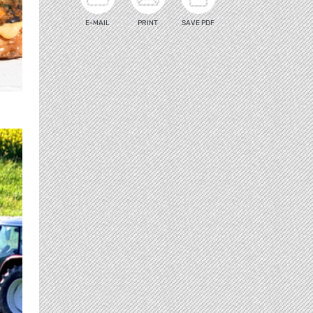
E-MAIL
PRINT
SAVE PDF