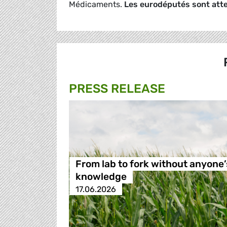
Médicaments.
Les eurodéputés sont atte
PRESS RELEASE
From lab to fork without anyone’
knowledge
17.06.2026