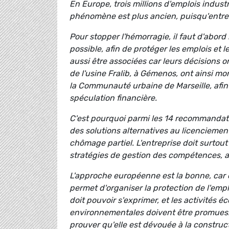
En Europe, trois millions d'emplois industr
phénomène est plus ancien, puisqu'entre 1
Pour stopper l'hémorragie, il faut d'abord 
possible, afin de protéger les emplois et l
aussi être associées car leurs décisions on
de l'usine Fralib, à Gémenos, ont ainsi mo
la Communauté urbaine de Marseille, afin 
spéculation financière.
C'est pourquoi parmi les 14 recommandatio
des solutions alternatives au licenciemen
chômage partiel. L'entreprise doit surtou
stratégies de gestion des compétences, av
L'approche européenne est la bonne, car
permet d'organiser la protection de l'emplo
doit pouvoir s'exprimer, et les activités
environnementales doivent être promues.
prouver qu'elle est dévouée à la construc