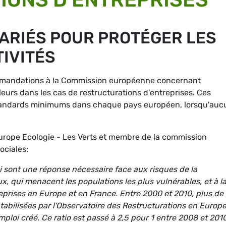
LARIÉS POUR PROTÉGER LES
TIVITÉS
ommandations à la Commission européenne concernant
lleurs dans les cas de restructurations d'entreprises. Ces
standards minimums dans chaque pays européen, lorsqu'auc
rope Ecologie - Les Verts et membre de la commission
sociales:
 sont une réponse nécessaire face aux risques de la
 qui menacent les populations les plus vulnérables, et à l
reprises en Europe et en France. Entre 2000 et 2010, plus de 
abilisées par l'Observatoire des Restructurations en Europe
mploi créé. Ce ratio est passé à 2,5 pour 1 entre 2008 et 2010