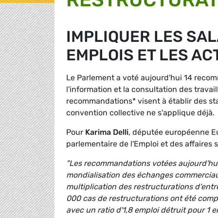
IMPLIQUER LES SA
EMPLOIS ET LES AC
Le Parlement a voté aujourd'hui 14 rec
l'information et la consultation des travai
recommandations* visent à établir des 
convention collective ne s'applique déjà.
Pour
Karima Delli
, députée européenne Eu
parlementaire de l'Emploi et des affaires 
"Les recommandations votées aujourd'hui
mondialisation des échanges commerciaux,
multiplication des restructurations d'ent
000 cas de restructurations ont été compt
avec un ratio d'1,8 emploi détruit pour 1 e