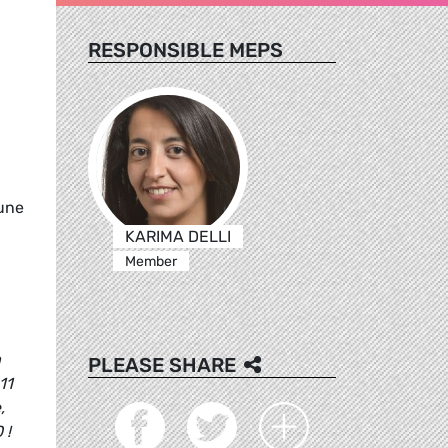
RESPONSIBLE MEPS
une
KARIMA DELLI
Member
a
PLEASE SHARE
11
,
 !