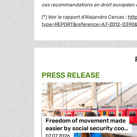
ces recommandations en droit européen c
(*) Voir le rapport d'Alejandro Cercas :
htt
type=REPORT&reference=A7-2012-039
PRESS RELEASE
Freedom of movement made
easier by social security coo…
07.07.2026