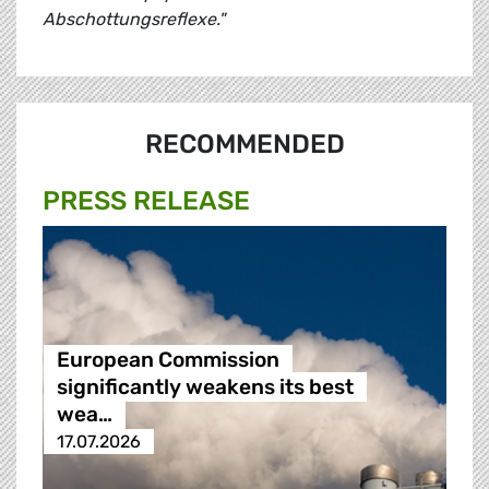
Abschottungsreflexe."
RECOMMENDED
PRESS RELEASE
European Commission
significantly weakens its best
wea…
17.07.2026