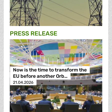
PRESS RELEASE
Now is the time to transform the
EU before another Orb…
21.04.2026