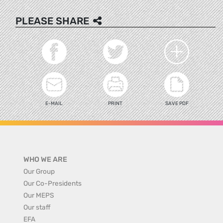
PLEASE SHARE
E-MAIL
PRINT
SAVE PDF
WHO WE ARE
Our Group
Our Co-Presidents
Our MEPS
Our staff
EFA