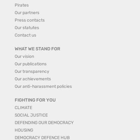
Pirates
Our partners
Press contacts
Our statutes
Contact us
WHAT WE STAND FOR
Our vision
Our publications
Our transparency
Our achievements
Our anti-harassment policies
FIGHTING FOR YOU
CLIMATE
SOCIAL JUSTICE
DEFENDING OUR DEMOCRACY
HOUSING
DEMOCRACY DEFENCE HUB