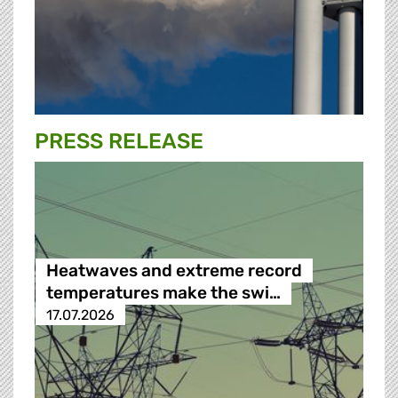
PRESS RELEASE
Heatwaves and extreme record
temperatures make the swi…
17.07.2026