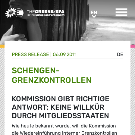
Greens/EFA Home
EN
EN
PRESS RELEASE
|
06.09.2011
DE
SCHENGEN-
GRENZKONTROLLEN
KOMMISSION GIBT RICHTIGE
ANTWORT: KEINE WILLKÜR
DURCH MITGLIEDSSTAATEN
Wie heute bekannt wurde, will die Kommission
die Wiedereinführung interner Grenzkontrollen