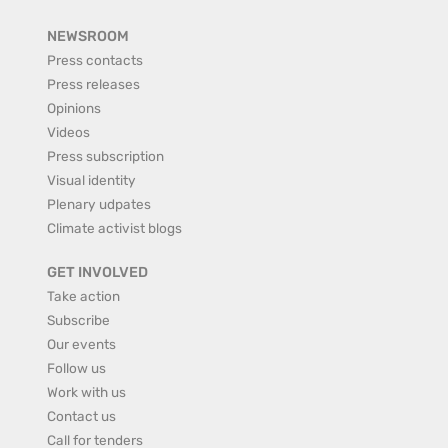
NEWSROOM
Press contacts
Press releases
Opinions
Videos
Press subscription
Visual identity
Plenary udpates
Climate activist blogs
GET INVOLVED
Take action
Subscribe
Our events
Follow us
Work with us
Contact us
Call for tenders