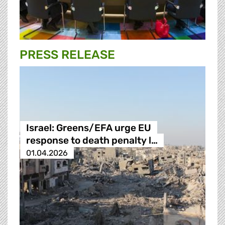
PRESS RELEASE
Israel: Greens/EFA urge EU
response to death penalty l…
01.04.2026