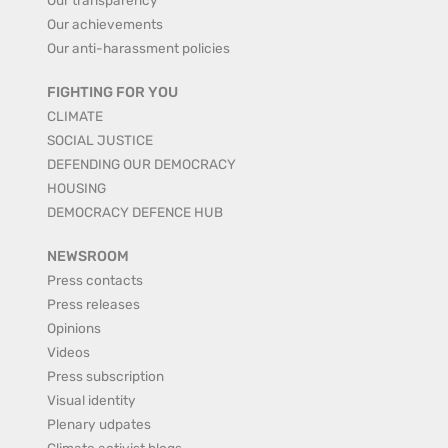
Our achievements
Our anti-harassment policies
FIGHTING FOR YOU
CLIMATE
SOCIAL JUSTICE
DEFENDING OUR DEMOCRACY
HOUSING
DEMOCRACY DEFENCE HUB
NEWSROOM
Press contacts
Press releases
Opinions
Videos
Press subscription
Visual identity
Plenary udpates
Climate activist blogs