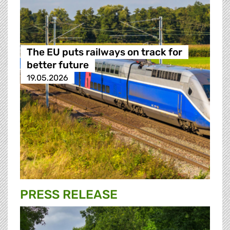
The EU puts railways on track for
better future
19.05.2026
PRESS RELEASE