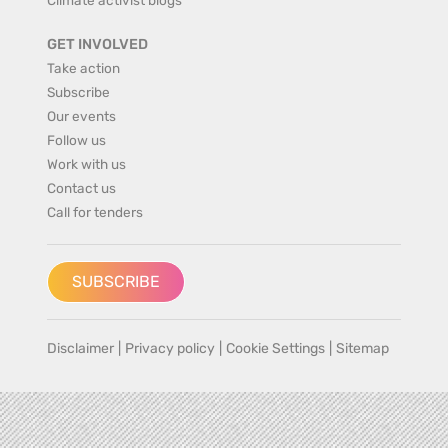
GET INVOLVED
Take action
Subscribe
Our events
Follow us
Work with us
Contact us
Call for tenders
SUBSCRIBE
Disclaimer
|
Privacy policy
|
Cookie Settings
|
Sitemap