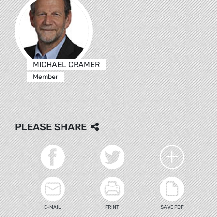
MICHAEL CRAMER
Member
PLEASE SHARE
E-MAIL
PRINT
SAVE PDF