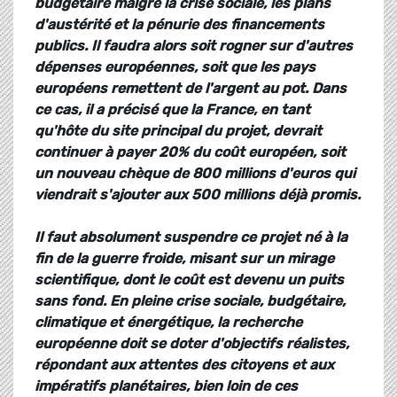
budgétaire malgré la crise sociale, les plans
d'austérité et la pénurie des financements
publics. Il faudra alors soit rogner sur d'autres
dépenses européennes, soit que les pays
européens remettent de l'argent au pot. Dans
ce cas, il a précisé que la France, en tant
qu'hôte du site principal du projet, devrait
continuer à payer 20% du coût européen, soit
un nouveau chèque de 800 millions d'euros qui
viendrait s'ajouter aux 500 millions déjà promis.
Il faut absolument suspendre ce projet né à la
fin de la guerre froide, misant sur un mirage
scientifique, dont le coût est devenu un puits
sans fond. En pleine crise sociale, budgétaire,
climatique et énergétique, la recherche
européenne doit se doter d'objectifs réalistes,
répondant aux attentes des citoyens et aux
impératifs planétaires, bien loin de ces