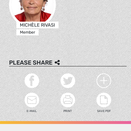
MICHÈLE RIVASI
Member
PLEASE SHARE
E-MAIL
PRINT
SAVE PDF