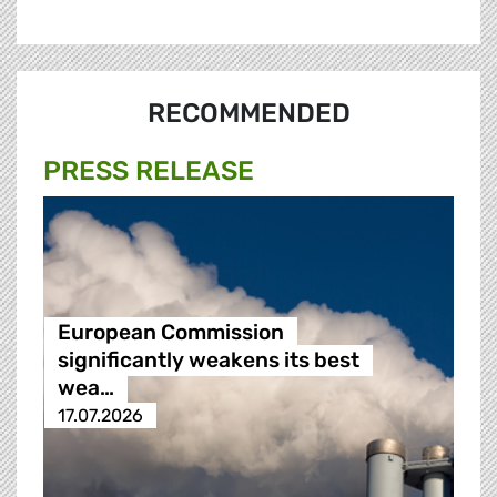
RECOMMENDED
PRESS RELEASE
European Commission
significantly weakens its best
wea…
17.07.2026