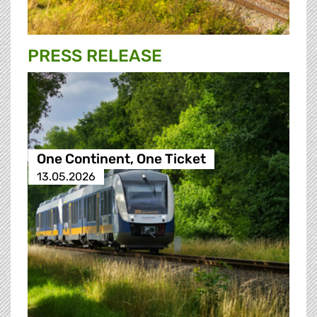
PRESS RELEASE
One Continent, One Ticket
13.05.2026