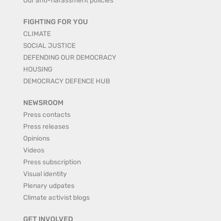
Our anti-harassment policies
FIGHTING FOR YOU
CLIMATE
SOCIAL JUSTICE
DEFENDING OUR DEMOCRACY
HOUSING
DEMOCRACY DEFENCE HUB
NEWSROOM
Press contacts
Press releases
Opinions
Videos
Press subscription
Visual identity
Plenary udpates
Climate activist blogs
GET INVOLVED