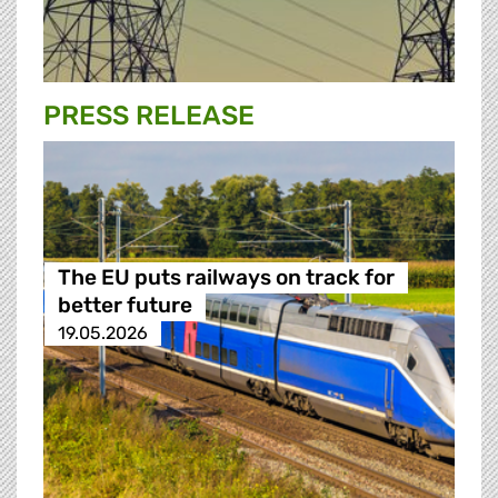
PRESS RELEASE
The EU puts railways on track for
better future
19.05.2026