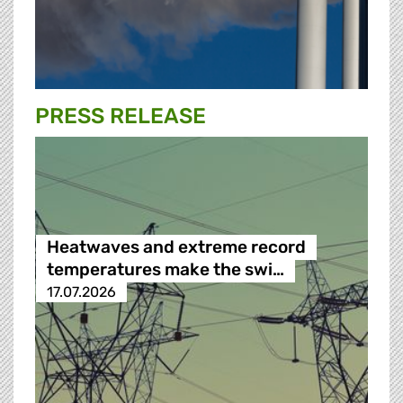
PRESS RELEASE
Heatwaves and extreme record
temperatures make the swi…
17.07.2026