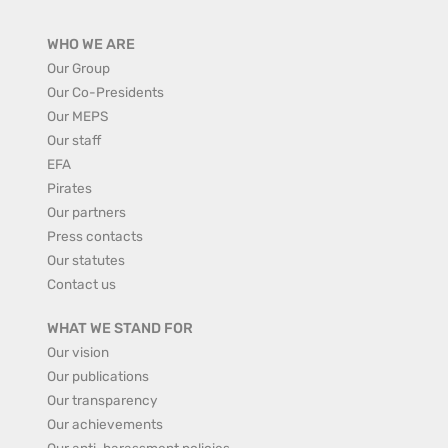
WHO WE ARE
Our Group
Our Co-Presidents
Our MEPS
Our staff
EFA
Pirates
Our partners
Press contacts
Our statutes
Contact us
WHAT WE STAND FOR
Our vision
Our publications
Our transparency
Our achievements