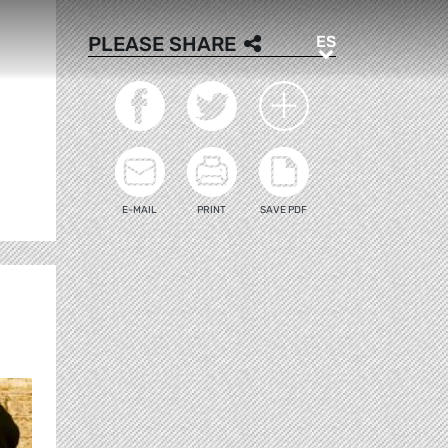
ES
PLEASE SHARE
ES
E-MAIL
PRINT
SAVE PDF