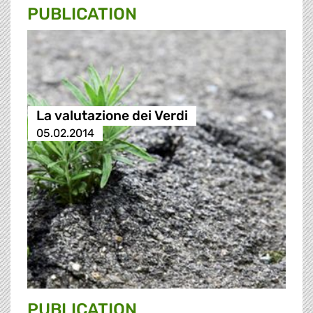
PUBLICATION
La valutazione dei Verdi
05.02.2014
PUBLICATION