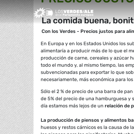
Greens/EFA Home
La comida buena, bonit
Con los Verdes - Precios justos para al
En Europa y en los Estados Unidos los sub
alimentaría a producir más de lo que el 
producción de carne, cereales y azúcar ha
todo el mundo y, al mismo tiempo, las em
subvencionadas para exportar lo que sobr
necesariamente, más económica para los
Sólo el 2 % de precio de una barra de pan
de 5% del precio de una hamburguesa y só
día estamos más lejos de un
relación de p
La p
roducción de piensos y alimentos ba
huesos y restos cárnicos es la causa de 