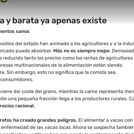
a y barata ya apenas existe
imentos sanos
sidios del estado han animado a los agricultores y a la indus
mercado puede absorber.
Más no es siempre mejor.
Demasiad
 reducido tanto los precios como las rentas de agricultores
presas multinacionales de la alimentación están siendo
a. Sin embargo, esto no significa que la comida sea,
 consumidores.
 viene del coste del grano, mientras la carne representa me
lo una pequeña fracción llega a los productores rurales. C
recios racional.
ratos ha creado grandes peligros.
El alimentar a vacas con
la enfermedad de las
vacas locas
. Ahora se sospecha tambié