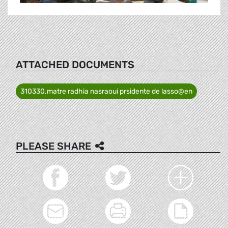
ATTACHED DOCUMENTS
310330.matre radhia nasraoui prsidente de lasso@en
PLEASE SHARE