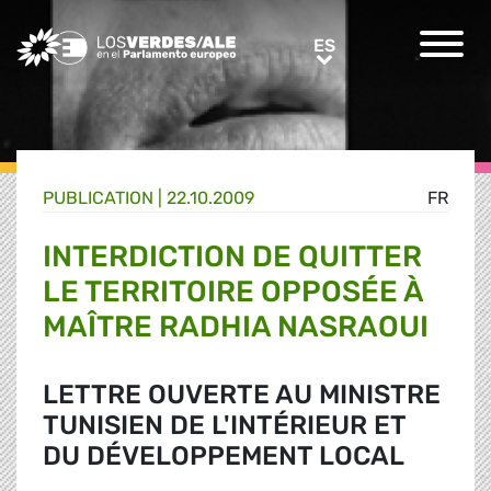
Greens/EFA Home
ES
ES
PUBLICATION |
22.10.2009
FR
INTERDICTION DE QUITTER
LE TERRITOIRE OPPOSÉE À
MAÎTRE RADHIA NASRAOUI
LETTRE OUVERTE AU MINISTRE
TUNISIEN DE L'INTÉRIEUR ET
DU DÉVELOPPEMENT LOCAL