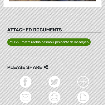
ATTACHED DOCUMENTS
310330.matre radhia nasraoui prsidente de lasso@en
PLEASE SHARE