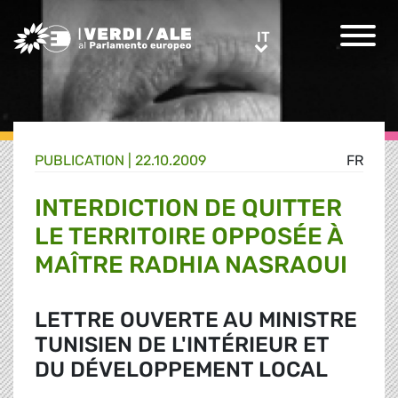
Greens/EFA Home
IT
IT
PUBLICATION |
22.10.2009
FR
INTERDICTION DE QUITTER
LE TERRITOIRE OPPOSÉE À
MAÎTRE RADHIA NASRAOUI
LETTRE OUVERTE AU MINISTRE
TUNISIEN DE L'INTÉRIEUR ET
DU DÉVELOPPEMENT LOCAL