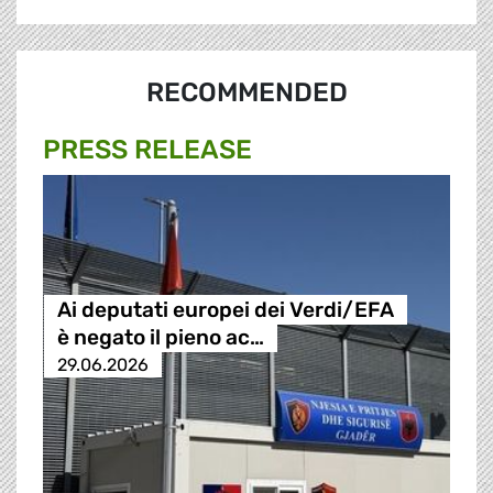
RECOMMENDED
PRESS RELEASE
Ai deputati europei dei Verdi/EFA
è negato il pieno ac…
29.06.2026