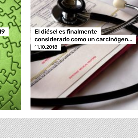
19
El diésel es finalmente
considerado como un carcinógen…
11.10.2018