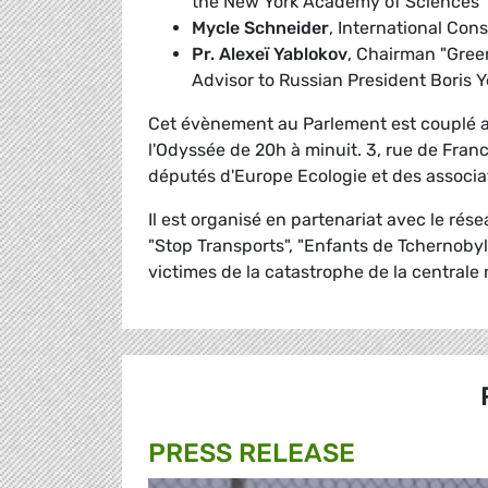
the New York Academy of Sciences
Mycle Schneider
, International Con
Pr. Alexeï Yablokov
, Chairman "Gree
Advisor to Russian President Boris 
Cet évènement au Parlement est couplé av
l'Odyssée de 20h à minuit. 3, rue de Fra
députés d'Europe Ecologie et des associat
Il est organisé en partenariat avec le rése
"Stop Transports", "Enfants de Tchernobyl-
victimes de la catastrophe de la centrale
PRESS RELEASE