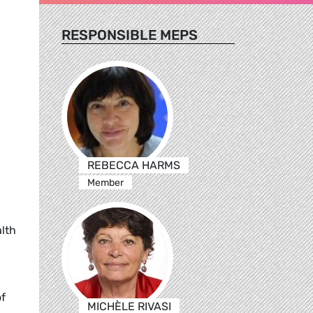
RESPONSIBLE MEPS
REBECCA HARMS
Member
lth
of
MICHÈLE RIVASI