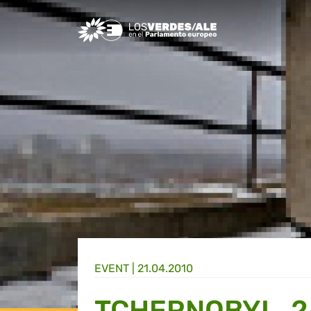
Greens/EFA Home
EVENT |
21.04.2010
TCHERNOBYL, 2