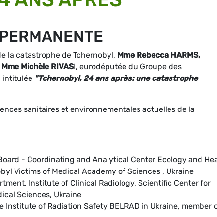
 PERMANENTE
de la catastrophe de Tchernobyl,
Mme Rebecca HARMS
,
t
Mme
Michèle RIVAS
I, eurodéputée du Groupe des
 intitulée
"Tchernobyl, 24 ans après: une catastrophe
ences sanitaires et environnementales actuelles de la
 Board - Coordinating and Analytical Center Ecology and Hea
obyl Victims of Medical Academy of Sciences , Ukraine
tment, Institute of Clinical Radiology, Scientific Center for
ical Sciences, Ukraine
the Institute of Radiation Safety BELRAD in Ukraine, member 