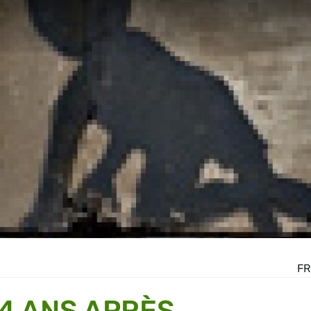
FR
4 ANS APRÈS