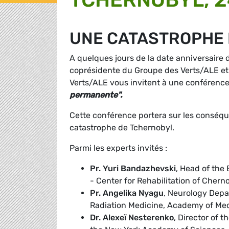
UNE CATASTROPHE
A quelques jours de la date anniversaire 
coprésidente du Groupe des Verts/ALE e
Verts/ALE vous invitent à une conférence
permanente".
Cette conférence portera sur les conséqu
catastrophe de Tchernobyl.
Parmi les experts invités :
Pr. Yuri Bandazhevski
, Head of the
- Center for Rehabilitation of Chern
Pr. Angelika Nyagu
, Neurology Depar
Radiation Medicine, Academy of Med
Dr. Alexeï Nesterenko
, Director of 