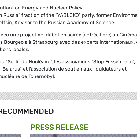
sultant on Energy and Nuclear Policy
n Russia" fraction of the "YABLOKO" party, former Environm
Yeltsin, Advisor to the Russian Academy of Science
ec une projection-débat en soirée (entrée libre) au Cinéma
ncs Bourgeois à Strasbourg avec des experts internationaux,
ions locales.
au "Sortir du Nucléaire", les associations "Stop Fessenheim",
Belarus" et l'association de soutien aux liquidateurs et
 nucléaire de Tchernobyl.
RECOMMENDED
PRESS RELEASE