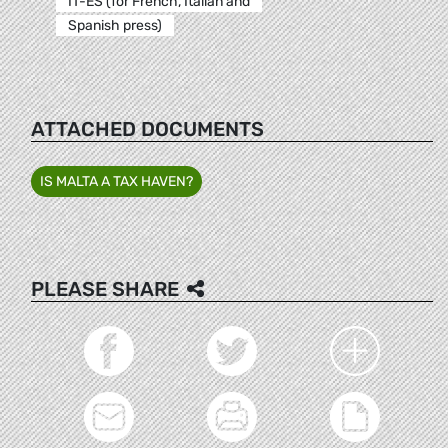
IT-ES (for French, Italian and
Spanish press)
ATTACHED DOCUMENTS
IS MALTA A TAX HAVEN?
PLEASE SHARE