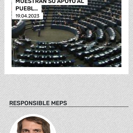
MUESTRAN SU APOYO AL
PUEBL…
19.04.2023
RESPONSIBLE MEPS