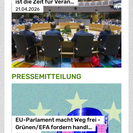
ist die Zeit für Verän…
21.04.2026
PRESSE­MITTEILUNG
EU-Parlament macht Weg frei -
Grünen/EFA fordern handl…