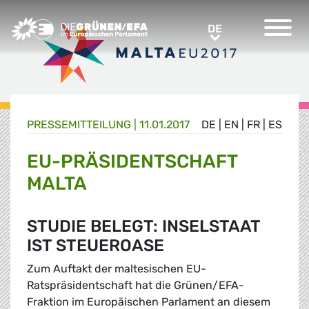
Greens/EFA Home
DE
DE
PRESSE­MITTEILUNG
|
11.01.2017
DE
|
EN
|
FR
|
ES
EU-PRÄSIDENTSCHAFT
MALTA
STUDIE BELEGT: INSELSTAAT
IST STEUEROASE
Zum Auftakt der maltesischen EU-
Ratspräsidentschaft hat die Grünen/EFA-
Fraktion im Europäischen Parlament an diesem