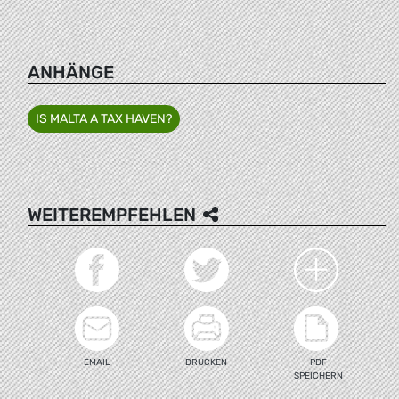
ANHÄNGE
IS MALTA A TAX HAVEN?
WEITEREMPFEHLEN
EMAIL
DRUCKEN
PDF
SPEICHERN