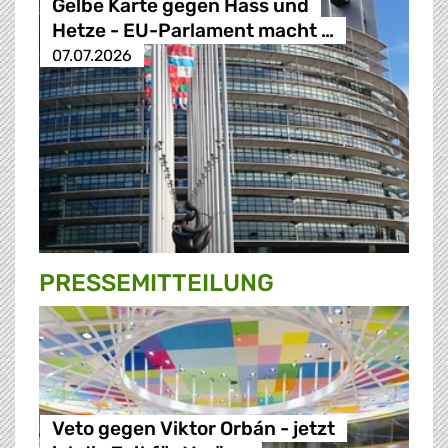
Gelbe Karte gegen Hass und
Hetze - EU-Parlament macht …
07.07.2026
PRESSE­MITTEILUNG
Veto gegen Viktor Orbán - jetzt