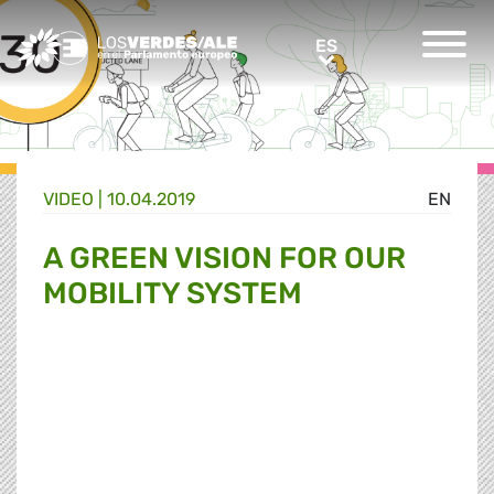
Greens/EFA Home
ES
ES
VIDEO |
10.04.2019
EN
A GREEN VISION FOR OUR
MOBILITY SYSTEM