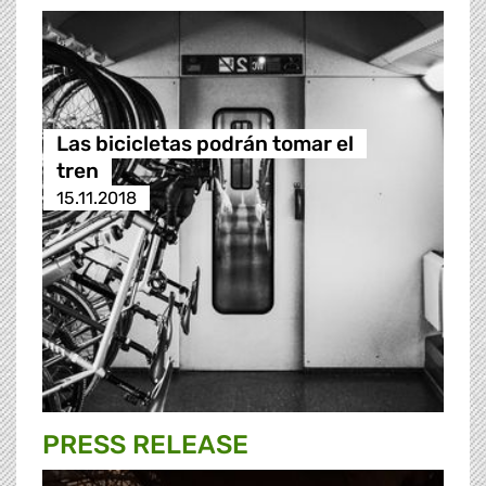
Las bicicletas podrán tomar el
tren
15.11.2018
PRESS RELEASE