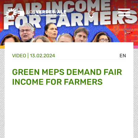
Greens/EFA Home
ES
ES
VIDEO |
13.02.2024
EN
GREEN MEPS DEMAND FAIR
INCOME FOR FARMERS