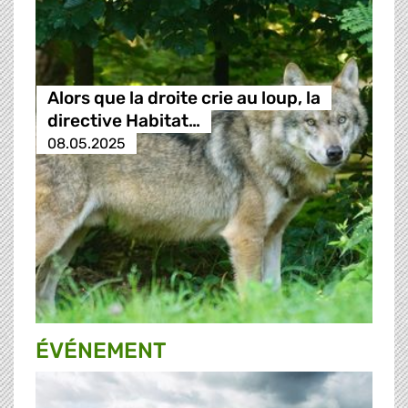
Alors que la droite crie au loup, la
directive Habitat…
08.05.2025
ÉVÉNEMENT