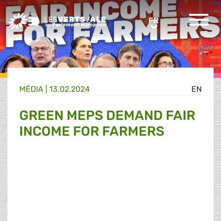
Greens/EFA Home
FR
FR
MÉDIA
|
13.02.2024
EN
GREEN MEPS DEMAND FAIR
INCOME FOR FARMERS