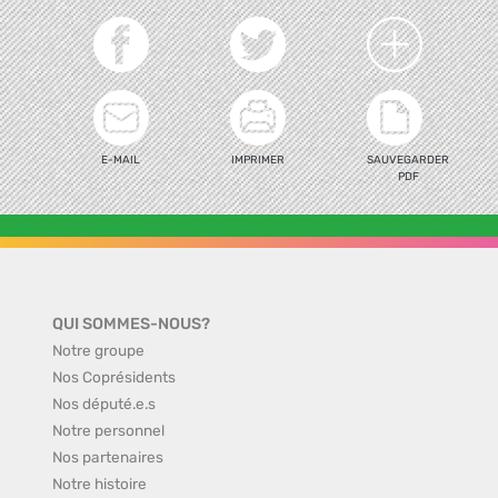
E-MAIL
IMPRIMER
SAUVEGARDER
PDF
QUI SOMMES-NOUS?
Notre groupe
Nos Coprésidents
Nos député.e.s
Notre personnel
Nos partenaires
Notre histoire