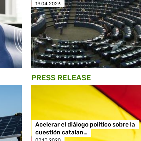
19.04.2023
PRESS RELEASE
Acelerar el diálogo político sobre la
cuestión catalan…
02.10.2020