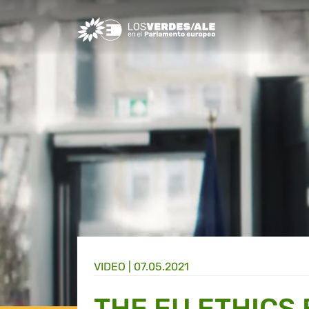
Greens/EFA Home
VIDEO |
07.05.2021
THE EU ETHICS