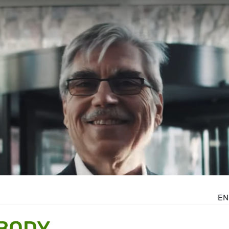
EN
 BODY