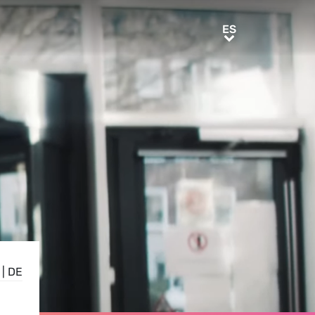
ES
ES
|
DE