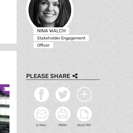
NINA WALCH
Stakeholder Engagement
Officer
PLEASE SHARE
E-MAIL
PRINT
SAVE PDF