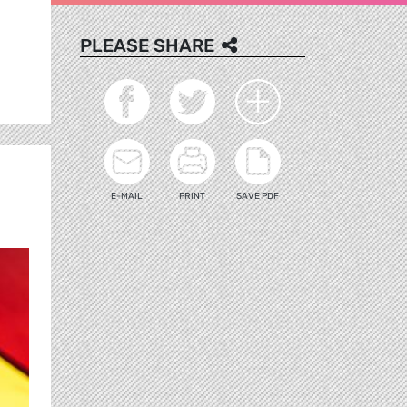
PLEASE SHARE
E-MAIL
PRINT
SAVE PDF