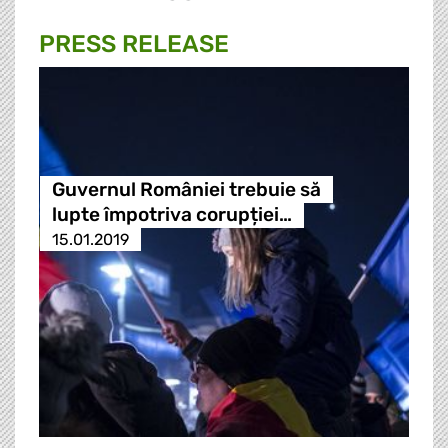
PRESS RELEASE
Guvernul României trebuie să
lupte împotriva corupției…
15.01.2019