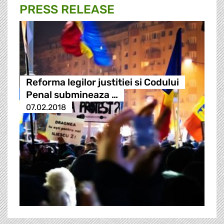
PRESS RELEASE
Reforma legilor justitiei si Codului
Penal submineaza …
07.02.2018