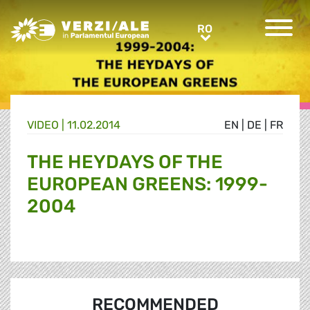
Greens/EFA Home
RO
RO
VIDEO |
11.02.2014
EN
|
DE
|
FR
THE HEYDAYS OF THE
EUROPEAN GREENS: 1999-
2004
RECOMMENDED