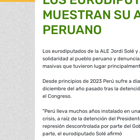
MUESTRAN SU 
PERUANO
Los eurodiputados de la ALE Jordi Solé y 
solidaridad al pueblo peruano y denunciar
masivas que tuvieron lugar principalment
Desde principios de 2023 Perú sufre a dia
diciembre del año pasado tras la detenció
el Congreso.
"Perú lleva muchos años instalado en una p
crisis, a raíz de la detención del Presiden
represión descontrolada por parte del Go
parte, el eurodiputado Solé afirmó