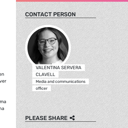
CONTACT PERSON
VALENTINA SERVERA
en
CLAVELL
ver
Media and communications
officer
tima
una
PLEASE SHARE