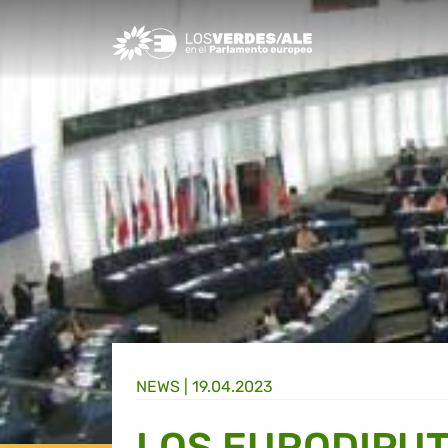
Greens/EFA Home
NEWS |
19.04.2023
LOS EURODIPUT