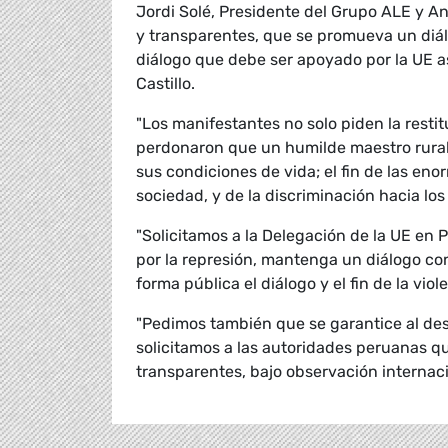
Jordi Solé, Presidente del Grupo ALE y A
y transparentes, que se promueva un diál
diálogo que debe ser apoyado por la UE as
Castillo.
"Los manifestantes no solo piden la resti
perdonaron que un humilde maestro rural
sus condiciones de vida; el fin de las en
sociedad, y de la discriminación hacia los 
"Solicitamos a la Delegación de la UE en 
por la represión, mantenga un diálogo co
forma pública el diálogo y el fin de la vi
"Pedimos también que se garantice al dest
solicitamos a las autoridades peruanas qu
transparentes, bajo observación internaci