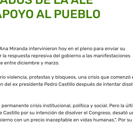
APOYO AL PUEBLO
Ana Miranda intervinieron hoy en el pleno para enviar su
 la respuesta represiva del gobierno a las manifestaciones
e entre diciembre y marzo.
rio violencia, protestas y bloqueos, una crisis que comenzó 
n del ex presidente Pedro Castillo después de intentar disol
ermanente crisis institucional, política y social. Pero la úl
te Castillo por su intención de disolver el Congreso, desató 
bierno con un precio inaceptable en vidas humanas.". Por su