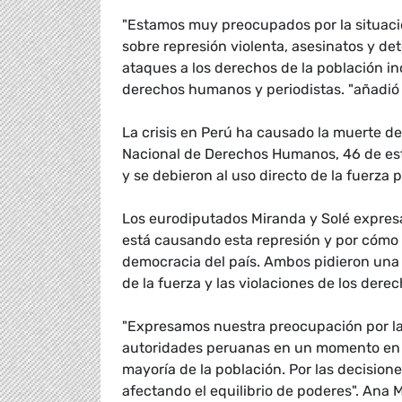
"Estamos muy preocupados por la situació
sobre represión violenta, asesinatos y de
ataques a los derechos de la población i
derechos humanos y periodistas. "añadió
La crisis en Perú ha causado la muerte d
Nacional de Derechos Humanos, 46 de est
y se debieron al uso directo de la fuerza p
Los eurodiputados Miranda y Solé expres
está causando esta represión y por cómo l
democracia del país. Ambos pidieron una 
de la fuerza y las violaciones de los der
"Expresamos nuestra preocupación por la 
autoridades peruanas en un momento en qu
mayoría de la población. Por las decision
afectando el equilibrio de poderes". Ana 