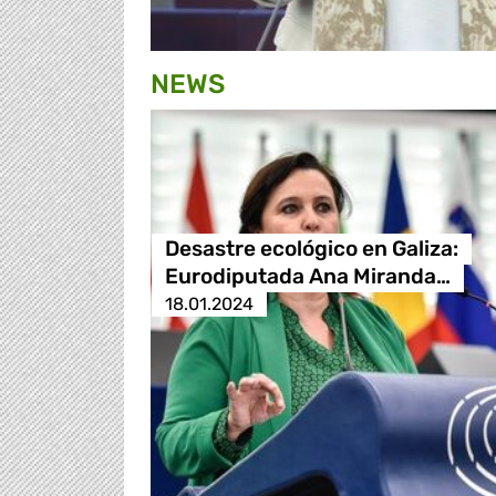
NEWS
Desastre ecológico en Galiza:
Eurodiputada Ana Miranda…
18.01.2024