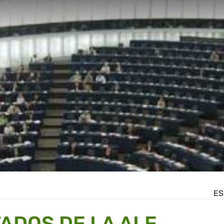
ES
ADOS DE LA ALE