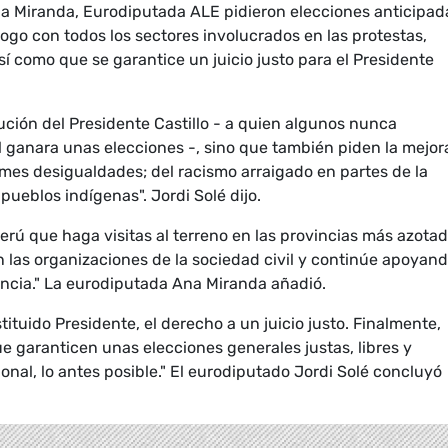
na Miranda, Eurodiputada ALE pidieron elecciones anticipad
ogo con todos los sectores involucrados en las protestas,
í como que se garantice un juicio justo para el Presidente
tución del Presidente Castillo - a quien algunos nunca
 ganara unas elecciones -, sino que también piden la mejor
ormes desigualdades; del racismo arraigado en partes de la
pueblos indígenas". Jordi Solé dijo.
Perú que haga visitas al terreno en las provincias más azota
n las organizaciones de la sociedad civil y continúe apoyan
olencia." La eurodiputada Ana Miranda añadió.
ituido Presidente, el derecho a un juicio justo. Finalmente,
e garanticen unas elecciones generales justas, libres y
onal, lo antes posible." El eurodiputado Jordi Solé concluyó