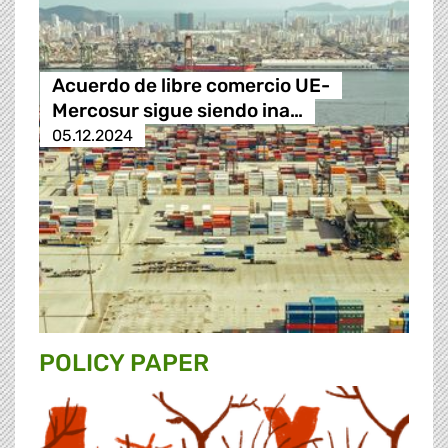
Acuerdo de libre comercio UE-
Mercosur sigue siendo ina…
05.12.2024
POLICY PAPER