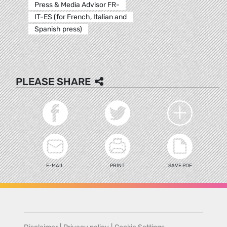
Press & Media Advisor FR-
IT-ES (for French, Italian and
Spanish press)
PLEASE SHARE
E-MAIL
PRINT
SAVE PDF