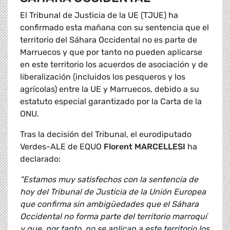
El Tribunal de Justicia de la UE (TJUE) ha
confirmado esta mañana con su sentencia que el
territorio del Sáhara Occidental no es parte de
Marruecos y que por tanto no pueden aplicarse
en este territorio los acuerdos de asociación y de
liberalización (incluidos los pesqueros y los
agrícolas) entre la UE y Marruecos, debido a su
estatuto especial garantizado por la Carta de la
ONU.
Tras la decisión del Tribunal, el eurodiputado
Verdes-ALE de EQUO
Florent MARCELLESI
ha
declarado:
"Estamos muy satisfechos con la sentencia de
hoy del Tribunal de Justicia de la Unión Europea
que confirma sin ambigüedades que el Sáhara
Occidental no forma parte del territorio marroquí
y que, por tanto, no se aplican a este territorio los