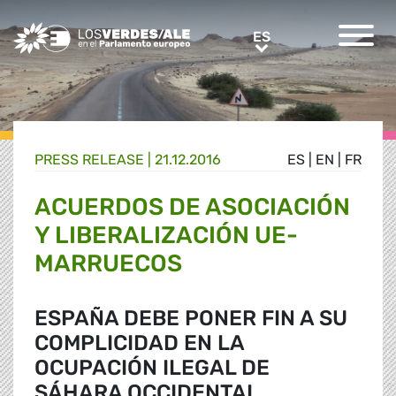
Greens/EFA Home
ES
ES
PRESS RELEASE |
21.12.2016
ES
|
EN
|
FR
ACUERDOS DE ASOCIACIÓN
Y LIBERALIZACIÓN UE-
MARRUECOS
ESPAÑA DEBE PONER FIN A SU
COMPLICIDAD EN LA
OCUPACIÓN ILEGAL DE
SÁHARA OCCIDENTAL