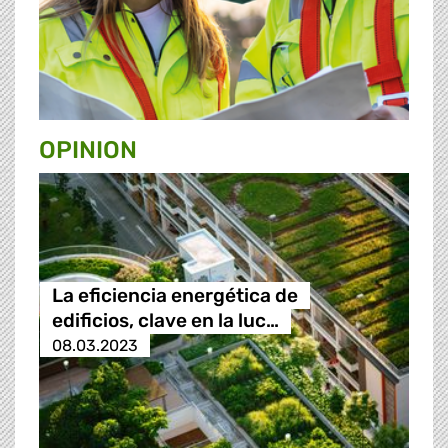
OPINION
La eficiencia energética de
edificios, clave en la luc…
08.03.2023