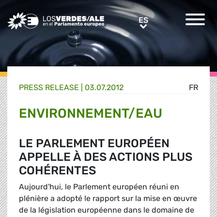
Greens/EFA Home
ES
ES
PRESS RELEASE |
03.07.2012
FR
ENVIRONNEMENT/EAU
LE PARLEMENT EUROPÉEN
APPELLE À DES ACTIONS PLUS
COHÉRENTES
Aujourd'hui, le Parlement européen réuni en
plénière a adopté le rapport sur la mise en œuvre
de la législation européenne dans le domaine de