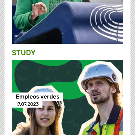
STUDY
Empleos verdes
17.07.2023