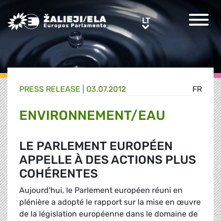
Greens/EFA Home
LT
LT
PRESS RELEASE |
03.07.2012
FR
ENVIRONNEMENT/EAU
LE PARLEMENT EUROPÉEN
APPELLE À DES ACTIONS PLUS
COHÉRENTES
Aujourd'hui, le Parlement européen réuni en
plénière a adopté le rapport sur la mise en œuvre
de la législation européenne dans le domaine de