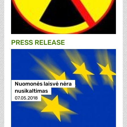
PRESS RELEASE
Nuomonės laisvė nėra
nusikaltimas
07.05.2018