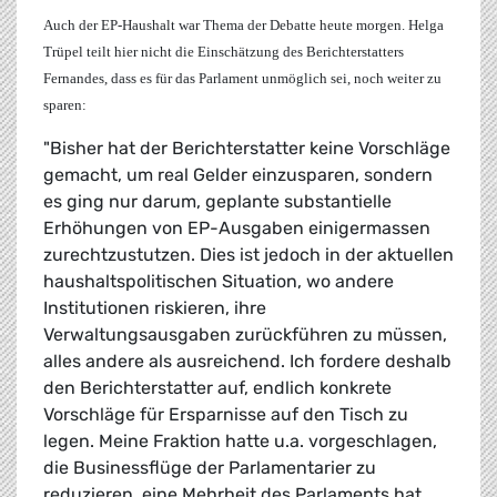
Auch der EP-Haushalt war Thema der Debatte heute morgen.
Helga
Trüpel
teilt hier nicht die Einschätzung des Berichterstatters
Fernandes, dass es für das Parlament unmöglich sei, noch weiter zu
sparen:
"Bisher hat der Berichterstatter keine Vorschläge
gemacht, um real Gelder einzusparen, sondern
es ging nur darum, geplante substantielle
Erhöhungen von EP-Ausgaben einigermassen
zurechtzustutzen. Dies ist jedoch in der aktuellen
haushaltspolitischen Situation, wo andere
Institutionen riskieren, ihre
Verwaltungsausgaben zurückführen zu müssen,
alles andere als ausreichend. Ich fordere deshalb
den Berichterstatter auf, endlich konkrete
Vorschläge für Ersparnisse auf den Tisch zu
legen. Meine Fraktion hatte u.a. vorgeschlagen,
die Businessflüge der Parlamentarier zu
reduzieren, eine Mehrheit des Parlaments hat