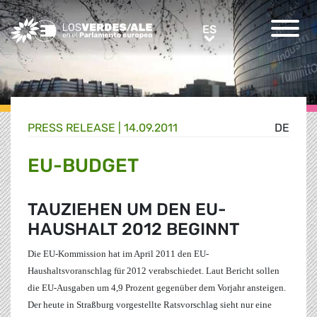
Greens/EFA Home
ES
ES
PRESS RELEASE |
14.09.2011
DE
EU-BUDGET
TAUZIEHEN UM DEN EU-
HAUSHALT 2012 BEGINNT
Die EU-Kommission hat im April 2011 den EU-
Haushaltsvoranschlag für 2012 verabschiedet. Laut Bericht sollen
die EU-Ausgaben um 4,9 Prozent gegenüber dem Vorjahr ansteigen.
Der heute in Straßburg vorgestellte Ratsvorschlag sieht nur eine