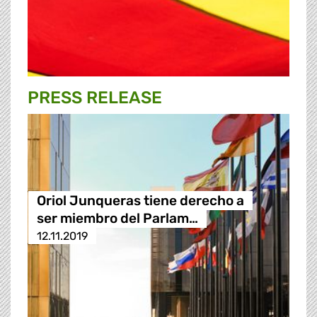
PRESS RELEASE
Oriol Junqueras tiene derecho a
ser miembro del Parlam…
12.11.2019