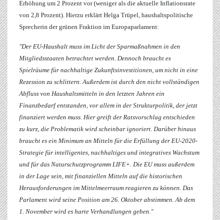
Erhöhung um 2 Prozent vor (weniger als die aktuelle Inflationsrate
von 2,8 Prozent). Hierzu erklärt
Helga Trüpel
, haushaltspolitische
Sprecherin der grünen Fraktion im Europaparlament:
"Der EU-Haushalt muss im Licht der Sparmaßnahmen in den
Mitgliedsstaaten betrachtet werden. Dennoch braucht es
Spielräume für nachhaltige Zukunftsinvestitionen, um nicht in eine
Rezession zu schlittern. Außerdem ist durch den nicht vollständigen
Abfluss von Haushaltsmitteln in den letzten Jahren ein
Finanzbedarf entstanden, vor allem in der Strukturpolitik, der jetzt
finanziert werden muss. Hier greift der Ratsvorschlag entschieden
zu kurz, die Problematik wird scheinbar ignoriert. Darüber hinaus
braucht es ein Minimum an Mitteln für die Erfüllung der EU-2020-
Strategie für intelligentes, nachhaltiges und integratives Wachstum
und für das Naturschutzprogramm LIFE+. Die EU muss außerdem
in der Lage sein, mit finanziellen Mitteln auf die historischen
Herausforderungen im Mittelmeerraum reagieren zu können. Das
Parlament wird seine Position am 26. Oktober abstimmen. Ab dem
1. November wird es harte Verhandlungen geben."