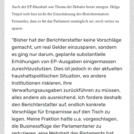
Auch der EP-Haushalt war Thema der Debatte heute morgen.
Helga
Trüpel
teilt hier nicht die Einschätzung des Berichterstatters
Fernandes, dass es für das Parlament unmöglich sei, noch weiter zu
sparen:
"Bisher hat der Berichterstatter keine Vorschläge
gemacht, um real Gelder einzusparen, sondern
es ging nur darum, geplante substantielle
Erhöhungen von EP-Ausgaben einigermassen
zurechtzustutzen. Dies ist jedoch in der aktuellen
haushaltspolitischen Situation, wo andere
Institutionen riskieren, ihre
Verwaltungsausgaben zurückführen zu müssen,
alles andere als ausreichend. Ich fordere deshalb
den Berichterstatter auf, endlich konkrete
Vorschläge für Ersparnisse auf den Tisch zu
legen. Meine Fraktion hatte u.a. vorgeschlagen,
die Businessflüge der Parlamentarier zu
reduzieren, eine Mehrheit des Parlaments hat