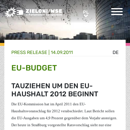
Greens/EFA Home
PL
PL
PRESS RELEASE |
14.09.2011
DE
EU-BUDGET
TAUZIEHEN UM DEN EU-
HAUSHALT 2012 BEGINNT
Die EU-Kommission hat im April 2011 den EU-
Haushaltsvoranschlag für 2012 verabschiedet. Laut Bericht sollen
die EU-Ausgaben um 4,9 Prozent gegenüber dem Vorjahr ansteigen.
Der heute in Straßburg vorgestellte Ratsvorschlag sieht nur eine