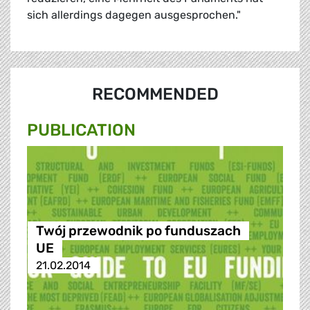
sich allerdings dagegen ausgesprochen."
RECOMMENDED
PUBLICATION
Twój przewodnik po funduszach
UE
21.02.2014