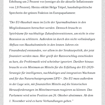
Erhöhung um 2 Prozent vor (weniger als die aktuelle Inflationsrate
von 2,8 Prozent). Hierzu erklärt
Helga Trüpel
, haushaltspolitische
Sprecherin der grünen Fraktion im Europaparlament:
"Der EU-Haushalt muss im Licht der Sparmaßnahmen in den
Mitgliedsstaaten betrachtet werden. Dennoch braucht es
Spielräume für nachhaltige Zukunftsinvestitionen, um nicht in eine
Rezession zu schlittern. Außerdem ist durch den nicht vollständigen
Abfluss von Haushaltsmitteln in den letzten Jahren ein
Finanzbedarf entstanden, vor allem in der Strukturpolitik, der jetzt
finanziert werden muss. Hier greift der Ratsvorschlag entschieden
zu kurz, die Problematik wird scheinbar ignoriert. Darüber hinaus
braucht es ein Minimum an Mitteln für die Erfüllung der EU-2020-
Strategie für intelligentes, nachhaltiges und integratives Wachstum
und für das Naturschutzprogramm LIFE+. Die EU muss außerdem
in der Lage sein, mit finanziellen Mitteln auf die historischen
Herausforderungen im Mittelmeerraum reagieren zu können. Das
Parlament wird seine Position am 26. Oktober abstimmen. Ab dem
1. November wird es harte Verhandlungen geben."