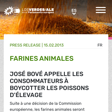
Greens/EFA Home
ES
ES
PRESS RELEASE |
15.02.2013
FR
FARINES ANIMALES
JOSÉ BOVÉ APPELLE LES
CONSOMMATEURS À
BOYCOTTER LES POISSONS
D'ÉLEVAGE
Suite à une décision de la Commission
européenne, les farines animales seront