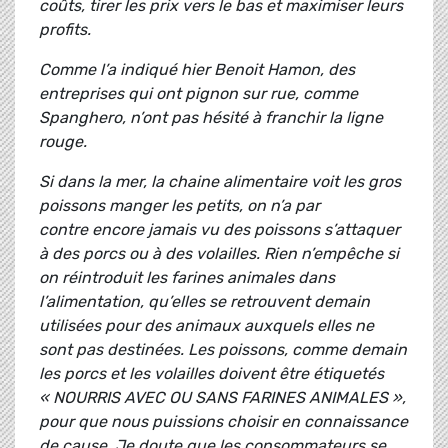
coûts, tirer les prix vers le bas et maximiser leurs
profits.
Comme l’a indiqué hier Benoit Hamon, des
entreprises qui ont pignon sur rue, comme
Spanghero, n’ont pas hésité à franchir la ligne
rouge.
Si dans la mer, la chaine alimentaire voit les gros
poissons manger les petits, on n’a par
contre encore jamais vu des poissons s’attaquer
à des porcs ou à des volailles. Rien n’empêche si
on réintroduit les farines animales dans
l’alimentation, qu’elles se retrouvent demain
utilisées pour des animaux auxquels elles ne
sont pas destinées. Les poissons, comme demain
les porcs et les volailles doivent être étiquetés
« NOURRIS AVEC OU SANS FARINES ANIMALES »,
pour que nous puissions choisir en connaissance
de cause. Je doute que les consommateurs se