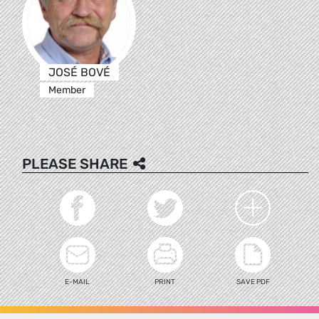
JOSÉ BOVÉ
Member
PLEASE SHARE
E-MAIL
PRINT
SAVE PDF