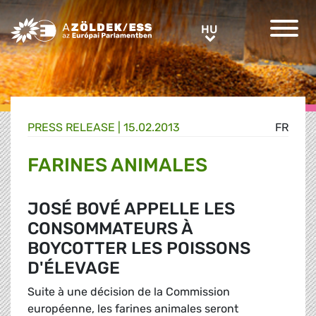
Greens/EFA Home
HU
HU
PRESS RELEASE |
15.02.2013
FR
FARINES ANIMALES
JOSÉ BOVÉ APPELLE LES
CONSOMMATEURS À
BOYCOTTER LES POISSONS
D'ÉLEVAGE
Suite à une décision de la Commission
européenne, les farines animales seront