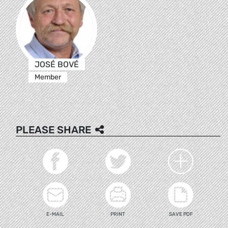
JOSÉ BOVÉ
Member
PLEASE SHARE
E-MAIL
PRINT
SAVE PDF