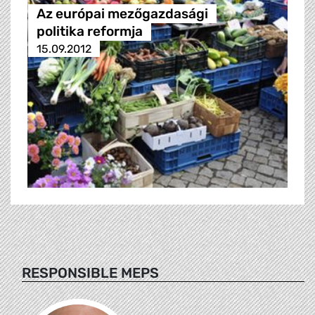
Az európai mezőgazdasági
politika reformja
15.09.2012
RESPONSIBLE MEPS