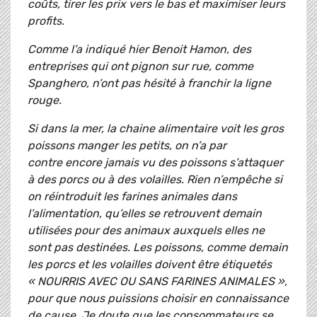
coûts, tirer les prix vers le bas et maximiser leurs
profits.
Comme l’a indiqué hier Benoit Hamon, des
entreprises qui ont pignon sur rue, comme
Spanghero, n’ont pas hésité à franchir la ligne
rouge.
Si dans la mer, la chaine alimentaire voit les gros
poissons manger les petits, on n’a par
contre encore jamais vu des poissons s’attaquer
à des porcs ou à des volailles. Rien n’empêche si
on réintroduit les farines animales dans
l’alimentation, qu’elles se retrouvent demain
utilisées pour des animaux auxquels elles ne
sont pas destinées. Les poissons, comme demain
les porcs et les volailles doivent être étiquetés
« NOURRIS AVEC OU SANS FARINES ANIMALES »,
pour que nous puissions choisir en connaissance
de cause. Je doute que les consommateurs se