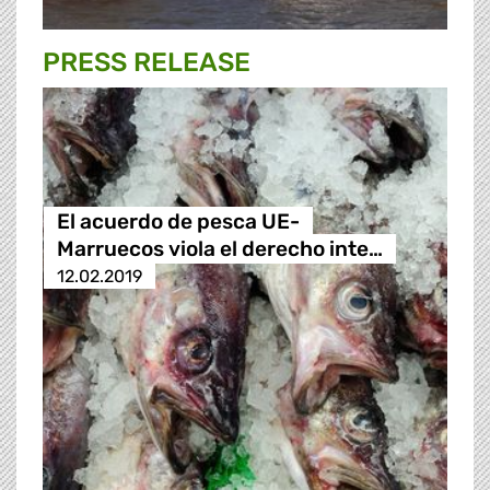
PRESS RELEASE
El acuerdo de pesca UE-
Marruecos viola el derecho inte…
12.02.2019