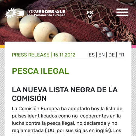
Greens/EFA Home
ES
ES
PRESS RELEASE |
15.11.2012
ES
|
EN
|
DE
|
FR
PESCA ILEGAL
LA NUEVA LISTA NEGRA DE LA
COMISIÓN
La Comisión Europea ha adoptado hoy la lista de
países identificados como no-cooperantes en la
lucha contra la pesca ilegal, no declarada y no
reglamentada (IUU, por sus siglas en inglés). Los