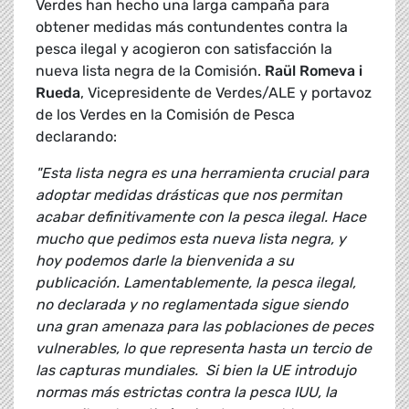
Verdes han hecho una larga campaña para
obtener medidas más contundentes contra la
pesca ilegal y acogieron con satisfacción la
nueva lista negra de la Comisión.
Raül Romeva i
Rueda
, Vicepresidente de Verdes/ALE y portavoz
de los Verdes en la Comisión de Pesca
declarando:
"Esta lista negra es una herramienta crucial para
adoptar medidas drásticas que nos permitan
acabar definitivamente con la pesca ilegal. Hace
mucho que pedimos esta nueva lista negra, y
hoy podemos darle la bienvenida a su
publicación. Lamentablemente, la pesca ilegal,
no declarada y no reglamentada sigue siendo
una gran amenaza para las poblaciones de peces
vulnerables, lo que representa hasta un tercio de
las capturas mundiales. Si bien la UE introdujo
normas más estrictas contra la pesca IUU, la