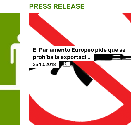
PRESS RELEASE
El Parlamento Europeo pide que se
prohíba la exportaci…
25.10.2018