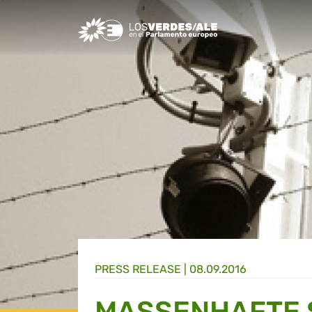
Greens/EFA Home
PRESS RELEASE |
08.09.2016
MASSENHAFTE 