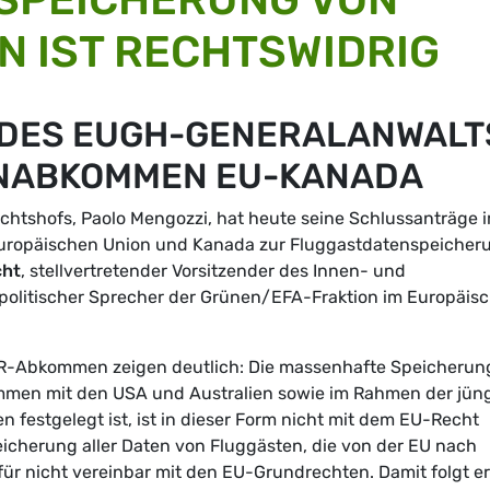
 IST RECHTSWIDRIG
DES EUGH-GENERALANWALT
NABKOMMEN EU-KANADA
chtshofs, Paolo Mengozzi, hat heute seine Schlussanträge 
uropäischen Union und Kanada zur Fluggastdatenspeicher
cht
, stellvertretender Vorsitzender des Innen- und
politischer Sprecher der Grünen/EFA-Fraktion im Europäis
-Abkommen zeigen deutlich: Die massenhafte Speicherun
ommen mit den USA und Australien sowie im Rahmen der jün
 festgelegt ist, ist in dieser Form nicht mit dem EU-Recht
peicherung aller Daten von Fluggästen, die von der EU nach
für nicht vereinbar mit den EU-Grundrechten. Damit folgt er