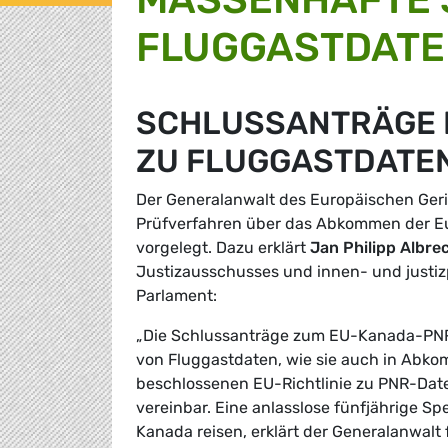
FLUGGASTDATEN
SCHLUSSANTRÄGE 
ZU FLUGGASTDATE
Der Generalanwalt des Europäischen Geri
Prüfverfahren über das Abkommen der E
vorgelegt. Dazu erklärt
Jan Philipp Albre
Justizausschusses und innen- und justiz
Parlament:
„Die Schlussanträge zum EU-Kanada-PNR
von Fluggastdaten, wie sie auch in Abk
beschlossenen EU-Richtlinie zu PNR-Daten
vereinbar. Eine anlasslose fünfjährige S
Kanada reisen, erklärt der Generalanwalt 