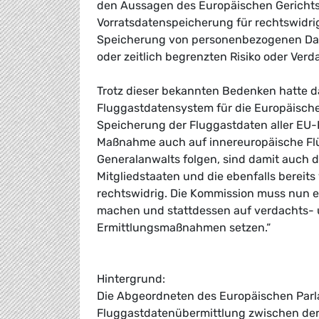
den Aussagen des Europäischen Gerichtsho
Vorratsdatenspeicherung für rechtswidrig 
Speicherung von personenbezogenen Date
oder zeitlich begrenzten Risiko oder Verda
Trotz dieser bekannten Bedenken hatte d
Fluggastdatensystem für die Europäische 
Speicherung der Fluggastdaten aller EU-R
Maßnahme auch auf innereuropäische Flü
Generalanwalts folgen, sind damit auch 
Mitgliedstaaten und die ebenfalls berei
rechtswidrig. Die Kommission muss nun 
machen und stattdessen auf verdachts- u
Ermittlungsmaßnahmen setzen.“
Hintergrund:
Die Abgeordneten des Europäischen Par
Fluggastdatenübermittlung zwischen der