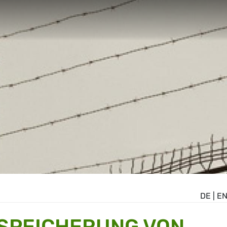
DE
|
E
SPEICHERUNG VON