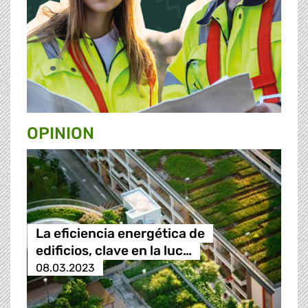
OPINION
La eficiencia energética de
edificios, clave en la luc…
08.03.2023