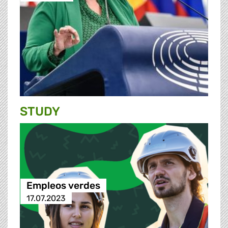
STUDY
Empleos verdes
17.07.2023