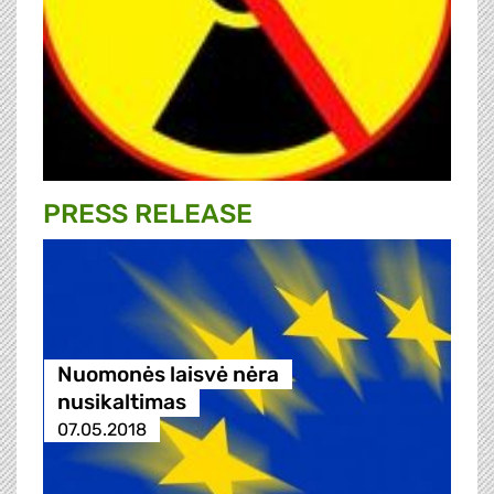
PRESS RELEASE
Nuomonės laisvė nėra
nusikaltimas
07.05.2018