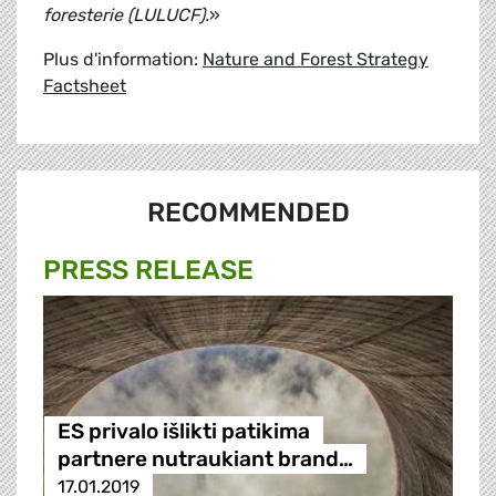
foresterie (LULUCF).
»
Plus d'information:
Nature and Forest Strategy
Factsheet
RECOMMENDED
PRESS RELEASE
ES privalo išlikti patikima
partnere nutraukiant brand…
17.01.2019