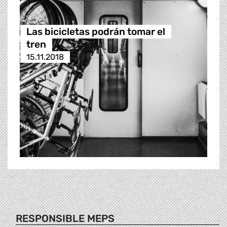
Las bicicletas podrán tomar el
tren
15.11.2018
RESPONSIBLE MEPS