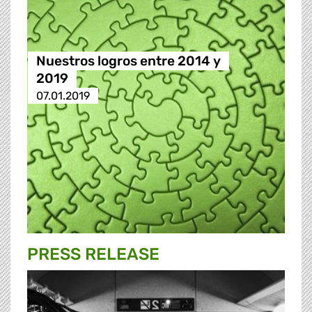
Nuestros logros entre 2014 y
2019
07.01.2019
PRESS RELEASE