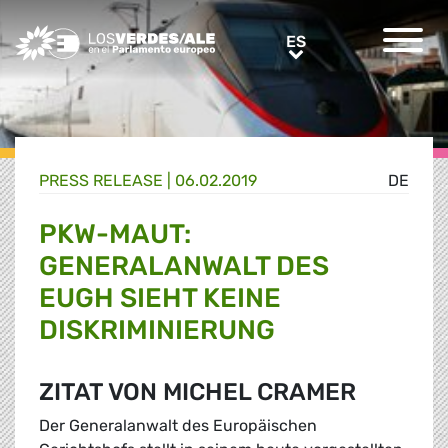
Greens/EFA Home
ES
ES
PRESS RELEASE |
06.02.2019
DE
PKW-MAUT:
GENERALANWALT DES
EUGH SIEHT KEINE
DISKRIMINIERUNG
ZITAT VON MICHEL CRAMER
Der Generalanwalt des Europäischen