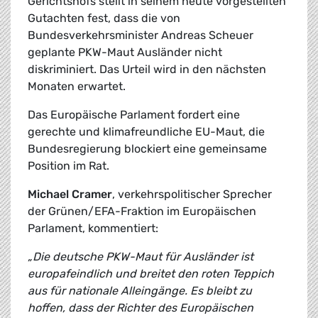
Gerichtshofs stellt in seinem heute vorgestellten
Gutachten fest, dass die von
Bundesverkehrsminister Andreas Scheuer
geplante PKW-Maut Ausländer nicht
diskriminiert. Das Urteil wird in den nächsten
Monaten erwartet.
Das Europäische Parlament fordert eine
gerechte und klimafreundliche EU-Maut, die
Bundesregierung blockiert eine gemeinsame
Position im Rat.
Michael Cramer
, verkehrspolitischer Sprecher
der Grünen/EFA-Fraktion im Europäischen
Parlament, kommentiert:
„Die deutsche PKW-Maut für Ausländer ist
europafeindlich und breitet den roten Teppich
aus für nationale Alleingänge. Es bleibt zu
hoffen, dass der Richter des Europäischen