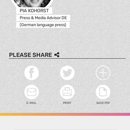
PIA KOHORST
Press & Media Advisor DE
(German language press)
PLEASE SHARE
E-MAIL
PRINT
SAVE PDF