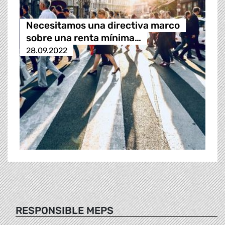
Necesitamos una directiva marco
sobre una renta mínima…
28.09.2022
RESPONSIBLE MEPS