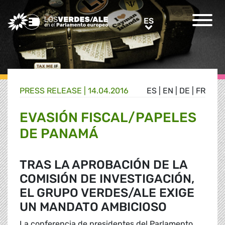
Greens/EFA Home
ES
ES
PRESS RELEASE |
14.04.2016
ES
|
EN
|
DE
|
FR
EVASIÓN FISCAL/PAPELES
DE PANAMÁ
TRAS LA APROBACIÓN DE LA
COMISIÓN DE INVESTIGACIÓN,
EL GRUPO VERDES/ALE EXIGE
UN MANDATO AMBICIOSO
La conferencia de presidentes del Parlamento