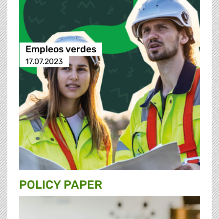
Empleos verdes
17.07.2023
POLICY PAPER