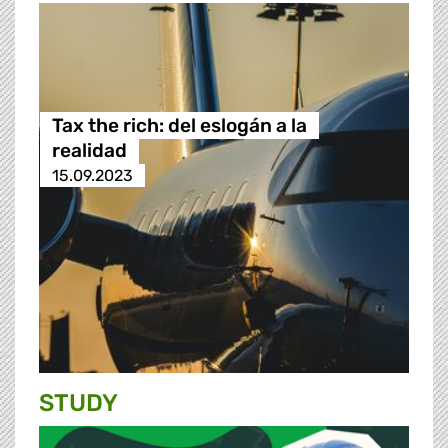
Tax the rich: del eslogán a la
realidad
15.09.2023
STUDY