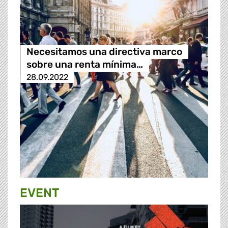
Necesitamos una directiva marco
sobre una renta mínima…
28.09.2022
EVENT