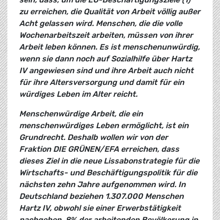
zu erreichen, die Qualität von Arbeit völlig außer
Acht gelassen wird. Menschen, die die volle
Wochenarbeitszeit arbeiten, müssen von ihrer
Arbeit leben können. Es ist menschenunwürdig,
wenn sie dann noch auf Sozialhilfe über Hartz
IV angewiesen sind und ihre Arbeit auch nicht
für ihre Altersversorgung und damit für ein
würdiges Leben im Alter reicht.
Menschenwürdige Arbeit, die ein
menschenwürdiges Leben ermöglicht, ist ein
Grundrecht. Deshalb wollen wir von der
Fraktion DIE GRÜNEN/EFA erreichen, dass
dieses Ziel in die neue Lissabonstrategie für die
Wirtschafts- und Beschäftigungspolitik für die
nächsten zehn Jahre aufgenommen wird. In
Deutschland beziehen 1.307.000 Menschen
Hartz IV, obwohl sie einer Erwerbstätigkeit
nachgehen. 8% der arbeitenden Bevölkerung in