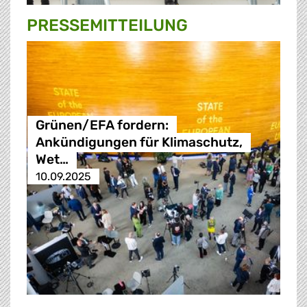
PRESSE­MITTEILUNG
Grünen/EFA fordern:
Ankündigungen für Klimaschutz,
Wet…
10.09.2025