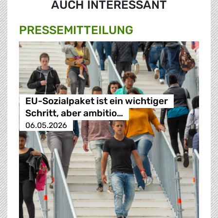
AUCH INTERESSANT
PRESSE­MITTEILUNG
EU-Sozialpaket ist ein wichtiger
Schritt, aber ambitio…
06.05.2026