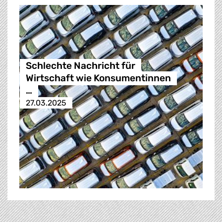
Schlechte Nachricht für
Wirtschaft wie Konsumentinnen
…
27.03.2025