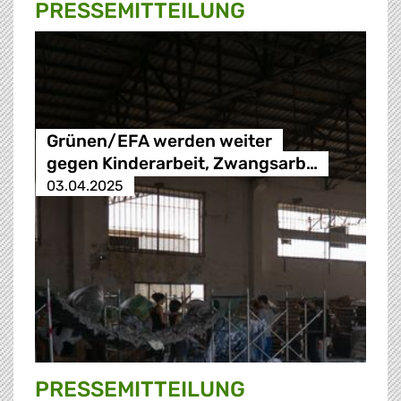
PRESSE­MITTEILUNG
Grünen/EFA werden weiter
gegen Kinderarbeit, Zwangsarb…
03.04.2025
PRESSE­MITTEILUNG