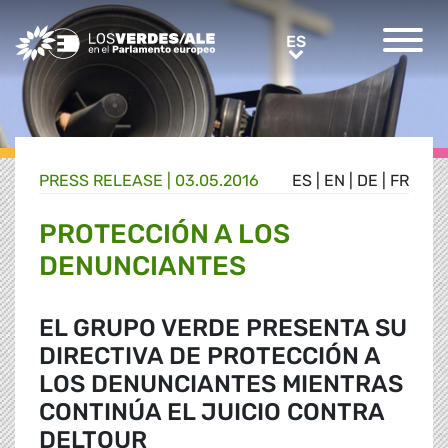
Greens/EFA Home
ES
ES
PRESS RELEASE |
03.05.2016
ES
|
EN
|
DE
|
FR
PROTECCIÓN A LOS
DENUNCIANTES
EL GRUPO VERDE PRESENTA SU
DIRECTIVA DE PROTECCIÓN A
LOS DENUNCIANTES MIENTRAS
CONTINÚA EL JUICIO CONTRA
DELTOUR