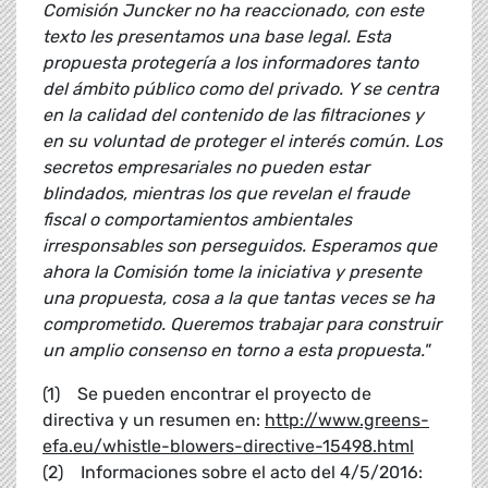
Comisión Juncker no ha reaccionado, con este
texto les presentamos una base legal. Esta
propuesta protegería a los informadores tanto
del ámbito público como del privado. Y se centra
en la calidad del contenido de las filtraciones y
en su voluntad de proteger el interés común. Los
secretos empresariales no pueden estar
blindados, mientras los que revelan el fraude
fiscal o comportamientos ambientales
irresponsables son perseguidos. Esperamos que
ahora la Comisión tome la iniciativa y presente
una propuesta, cosa a la que tantas veces se ha
comprometido. Queremos trabajar para construir
un amplio consenso en torno a esta propuesta."
(1) Se pueden encontrar el proyecto de
directiva y un resumen en:
http://www.greens-
efa.eu/whistle-blowers-directive-15498.html
(2) Informaciones sobre el acto del 4/5/2016: