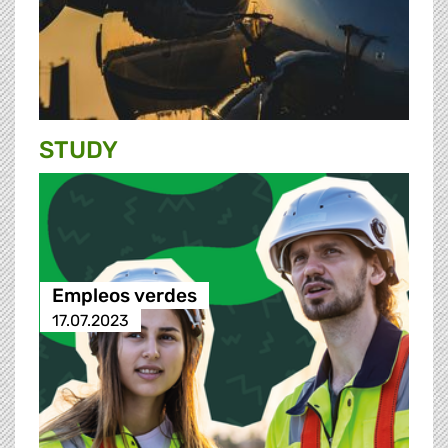
STUDY
Empleos verdes
17.07.2023