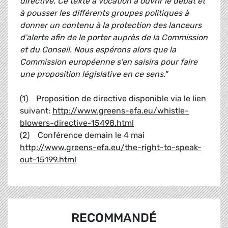
directive. Ce texte a vocation à ouvrir le débat et
à pousser les différents groupes politiques à
donner un contenu à la protection des lanceurs
d'alerte afin de le porter auprès de la Commission
et du Conseil. Nous espérons alors que la
Commission européenne s'en saisira pour faire
une proposition législative en ce sens."
(1) Proposition de directive disponible via le lien
suivant:
http://www.greens-efa.eu/whistle-
blowers-directive-15498.html
(2) Conférence demain le 4 mai
http://www.greens-efa.eu/the-right-to-speak-
out-15199.html
RECOMMANDÉ