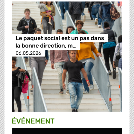
Le paquet social est un pas dans
la bonne direction, m…
06.05.2026
ÉVÉNEMENT