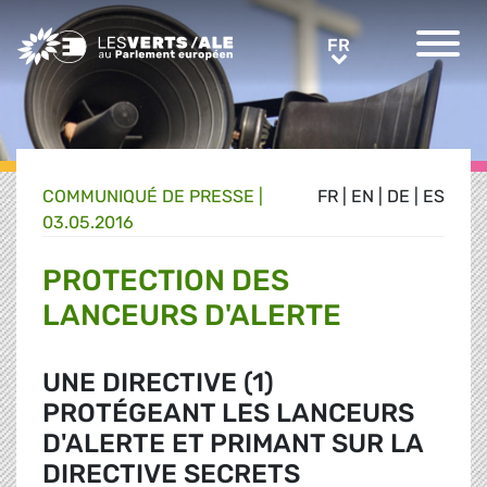
Greens/EFA Home
FR
FR
COMMUNIQUÉ DE PRESSE
|
FR
|
EN
|
DE
|
ES
03.05.2016
PROTECTION DES
LANCEURS D'ALERTE
UNE DIRECTIVE (1)
PROTÉGEANT LES LANCEURS
D'ALERTE ET PRIMANT SUR LA
DIRECTIVE SECRETS