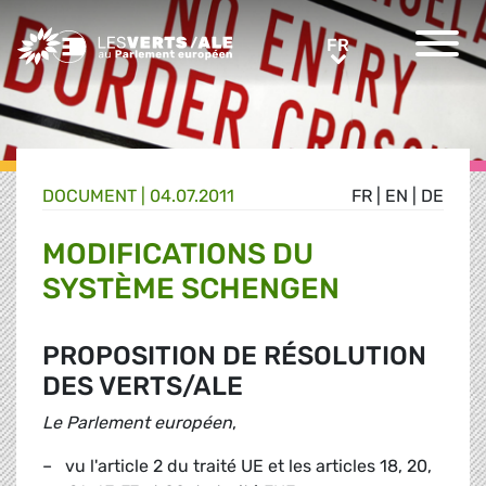
Greens/EFA Home
FR
FR
DOCUMENT
|
04.07.2011
FR
|
EN
|
DE
MODIFICATIONS DU
SYSTÈME SCHENGEN
PROPOSITION DE RÉSOLUTION
DES VERTS/ALE
Le Parlement européen
,
– vu l'article 2 du traité UE et les articles 18, 20,