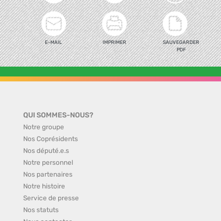
E-MAIL
IMPRIMER
SAUVEGARDER
PDF
QUI SOMMES-NOUS?
Notre groupe
Nos Coprésidents
Nos député.e.s
Notre personnel
Nos partenaires
Notre histoire
Service de presse
Nos statuts