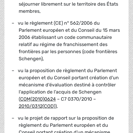
séjourner librement sur le territoire des États
membres,
– vu le règlement (CE) n° 562/2006 du
Parlement européen et du Conseil du 15 mars
2006 établissant un code communautaire
relatif au régime de franchissement des
frontières par les personnes (code frontières
Schengen),
– vu la proposition de règlement du Parlement
européen et du Conseil portant création d'un
mécanisme d'évaluation destiné à contrôler
l'application de l'acquis de Schengen
(
COM(2010)0624
– C7 0370/2010 –
2010/0312(COD)
),
– vu le projet de rapport sur la proposition de
règlement du Parlement européen et du
Conseil portant création d'un mécanisme