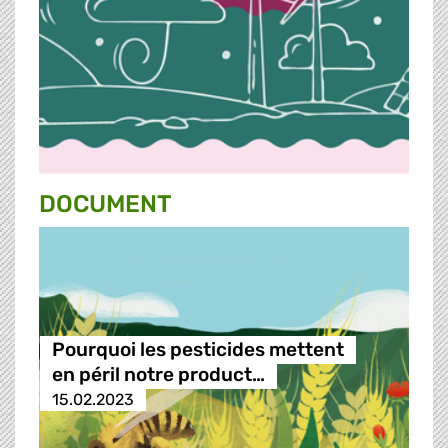
DOCUMENT
Pourquoi les pesticides mettent
en péril notre product…
15.02.2023