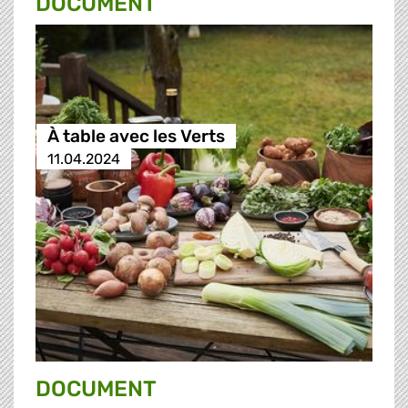
DOCUMENT
À table avec les Verts
11.04.2024
DOCUMENT