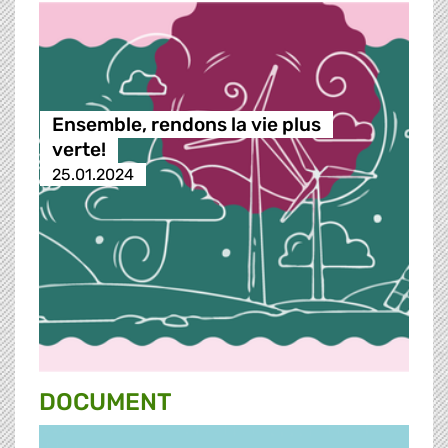
Ensemble, rendons la vie plus
verte!
25.01.2024
DOCUMENT