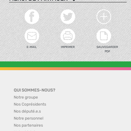
E-MAIL
IMPRIMER
SAUVEGARDER
PDF
QUI SOMMES-NOUS?
Notre groupe
Nos Coprésidents
Nos député.e.s
Notre personnel
Nos partenaires