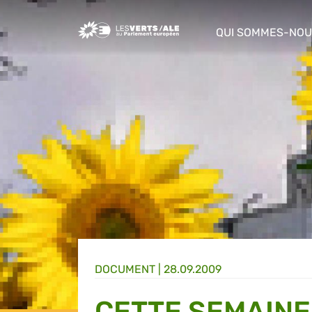
Greens/EFA Home
QUI SOMMES-NOU
show/hide sub m
DOCUMENT
|
28.09.2009
CETTE SEMAINE