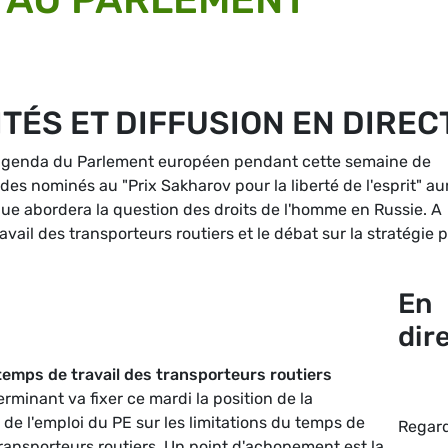
TÉS ET DIFFUSION EN DIREC
l'agenda du Parlement européen pendant cette semaine de
es nominés au "Prix Sakharov pour la liberté de l'esprit" au
que abordera la question des droits de l'homme en Russie. A
avail des transporteurs routiers et le débat sur la stratégie 
En
dir
 temps de travail des transporteurs routiers
rminant va fixer ce mardi la position de la
de l'emploi du PE sur les limitations du temps de
Regar
transporteurs routiers. Un point d'achopement est la