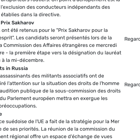
 l'exclusion des conducteurs indépendants des
 établies dans la directive.
 Prix Sakharov
ont été retenus pour le "Prix Sakharov pour la
'esprit". Les candidats seront présentés lors de la
Regar
la Commission des Affaires étrangères ce mercredi
e - la première étape vers la désignation du lauréat
eu à la mi-décembre.
s in Russia
assassinants des militants associatifs ont de
ré l'attention sur la situation des droits de l'homme
Regar
'audition publique de la sous-commission des droits
du Parlement européen mettra en exergue les
 préoccupations.
e
e suédoise de l'UE a fait de la stratégie pour la Mer
 de ses priorités. La réunion de la commission du
nt régional offre un espace d'échange de vues