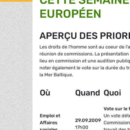
EUROPÉEN
APERÇU DES PRIORI
Les droits de l'homme sont au coeur de 
réunion de commissions. La présentation d
lieu en commission et une audition publi
noter également le vote sur la durée du tr
la Mer Baltique.
Où
Quand
Quoi
Vote sur le
Emploi et
Un vote déte
29.09.2009
Affaires
Commission 
17h00
sociales
travail des 