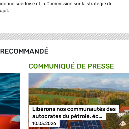
idence suédoise et la Commission sur la stratégie de
ujet.
RECOMMANDÉ
COMMUNIQUÉ DE PRESSE
Libérons nos communautés des
autocrates du pétrole, éc…
10.03.2026