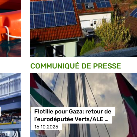
COMMUNIQUÉ DE PRESSE
Flotille pour Gaza: retour de
l’eurodéputée Verts/ALE …
16.10.2025