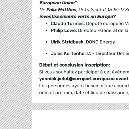
European Union"
Dr.
Felix Matthes
, Oeko Institut
16.15-17.
investissements verts en Europe?
Claude Turmes
, Député européen V
Philip Lowe,
Directeur-General de l
Ulrik Stridbaek,
DONG Energy
Jules Kortenhorst
- Directeur Géné
Débat et conclusion
Inscription:
Si vous souhaitez participer à cet événe
yannick.jadot@europarl.europa.eu avant
Les personnes ayant besoin d'une accrédi
nom et prénom, date et lieu de naissance, 