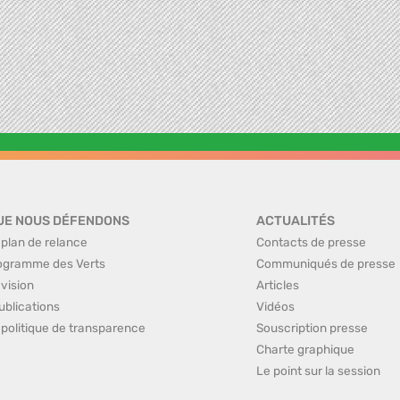
UE NOUS DÉFENDONS
ACTUALITÉS
 plan de relance
Contacts de presse
ogramme des Verts
Communiqués de presse
 vision
Articles
ublications
Vidéos
 politique de transparence
Souscription presse
Charte graphique
Le point sur la session