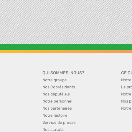
QUI SOMMES-NOUS?
CE Q
Notre groupe
Notre
Nos Coprésidents
Le pr
Nos député.e.s
Notre
Notre personnel
Nos p
Nos partenaires
Notre
Notre histoire
Service de presse
Nos statuts