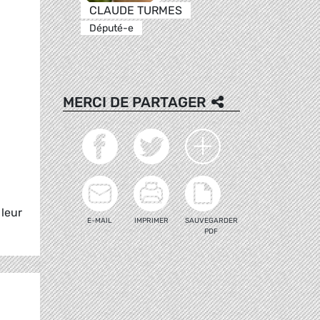
CLAUDE TURMES
Député-e
MERCI DE PARTAGER
leur
E-MAIL
IMPRIMER
SAUVEGARDER
PDF