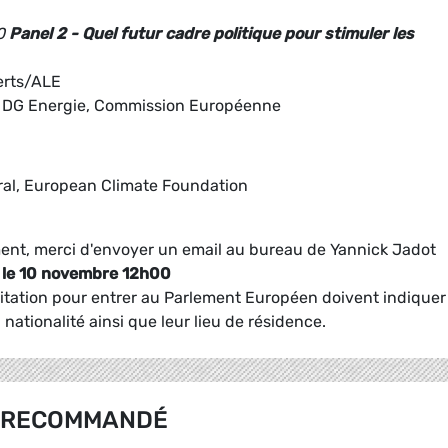
30
Panel 2 - Quel futur cadre politique pour stimuler les
erts/ALE
a DG Energie, Commission Européenne
ral, European Climate Foundation
ment, merci d'envoyer un email au bureau de Yannick Jadot
 le 10 novembre 12h00
tation pour entrer au Parlement Européen doivent indiquer 
nationalité ainsi que leur lieu de résidence.
RECOMMANDÉ