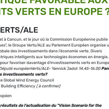
TS VERTS EN EUROPE 
VERTS/ALE
t à Cancun, et le jour où la Commission Européenne publie
ques", le Groupe Verts/ALE au Parlement Européen organise 
lobale des investissements dans l'économie verte. Divers
ctriques intelligents aux technologies économes en énergie,
 pour favoriser davantage d'investissements verts en Europ
 Député européenVerts/ALE
- Yannick Jadot
14.45-16.00
Pane
es investissements verts?
de Global Wind Energy Council
Building Efficiency
( à confirmer)
ropéen
ésultats de l'actualisation du "Vision Scenario for the