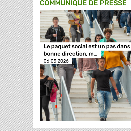
COMMUNIQUÉ DE PRESSE
Le paquet social est un pas dans 
bonne direction, m…
06.05.2026