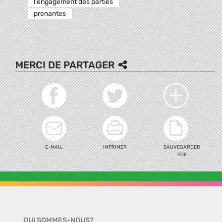
l'engagement des parties
prenantes
MERCI DE PARTAGER
E-MAIL
IMPRIMER
SAUVEGARDER
PDF
QUI SOMMES-NOUS?