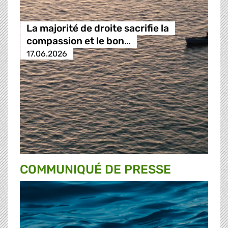
La majorité de droite sacrifie la
compassion et le bon…
17.06.2026
COMMUNIQUÉ DE PRESSE