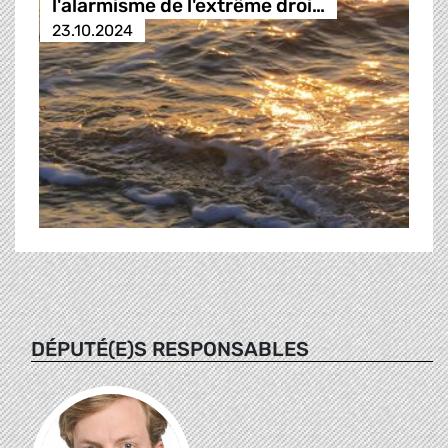
l'alarmisme de l'extrême droi…
23.10.2024
DÉPUTÉ(E)S RESPONSABLES