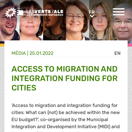
Greens/EFA Home
FR
FR
MÉDIA
|
25.01.2022
EN
ACCESS TO MIGRATION AND
INTEGRATION FUNDING FOR
CITIES
'Access to migration and integration funding for
cities: What can (not) be achieved within the new
EU budget?', co-organised by the Municipal
Integration and Development Initiative (MIDI) and