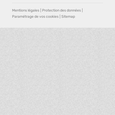
Mentions légales
|
Protection des données
|
Paramétrage de vos cookies
|
Sitemap