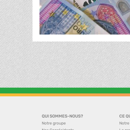
QUI SOMMES-NOUS?
CE Q
Notre groupe
Notre
Nos Coprésidents
Le pr