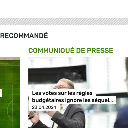
RECOMMANDÉ
COMMUNIQUÉ DE PRESSE
Les votes sur les règles
budgétaires ignore les séquel…
23.04.2024