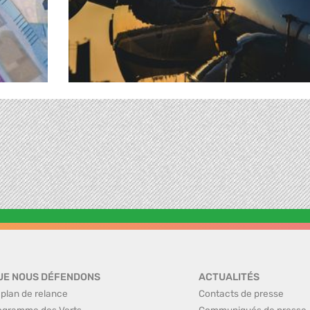
UE NOUS DÉFENDONS
ACTUALITÉS
 plan de relance
Contacts de presse
ogramme des Verts
Communiqués de presse