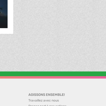
AGISSONS ENSEMBLE!
Travaillez avec nous
Prenez part à nos actions