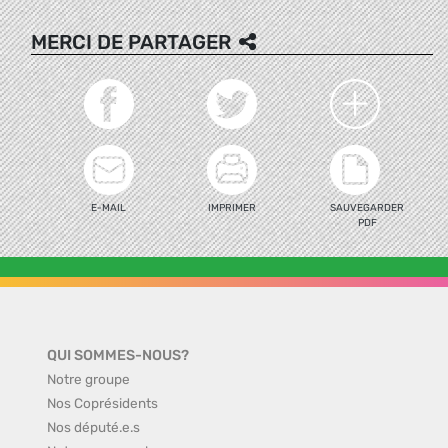
MERCI DE PARTAGER
E-MAIL
IMPRIMER
SAUVEGARDER
PDF
QUI SOMMES-NOUS?
Notre groupe
Nos Coprésidents
Nos député.e.s