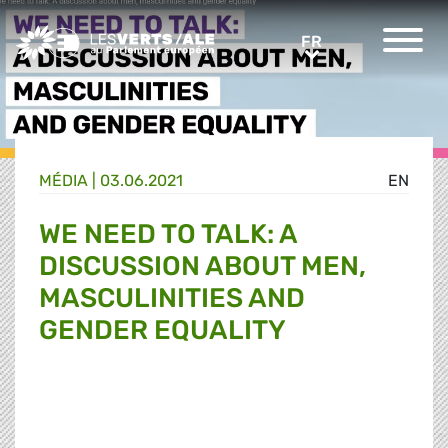
Greens/EFA Home
FR
FR
MÉDIA
|
03.06.2021
EN
WE NEED TO TALK: A
DISCUSSION ABOUT MEN,
MASCULINITIES AND
GENDER EQUALITY