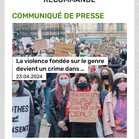
COMMUNIQUÉ DE PRESSE
La violence fondée sur le genre
devient un crime dans …
23.04.2024