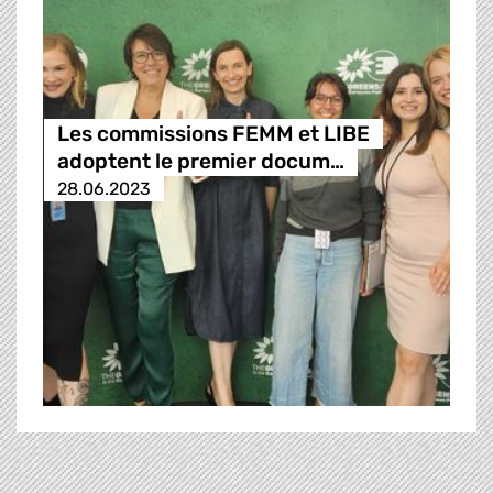
Les commissions FEMM et LIBE
adoptent le premier docum…
28.06.2023